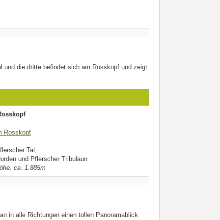
al und die dritte befindet sich am Rosskopf und zeigt
osskopf
flerscher Tal,
orden und Pflerscher Tribulaun
öhe: ca. 1.885m
an in alle Richtungen einen tollen Panoramablick