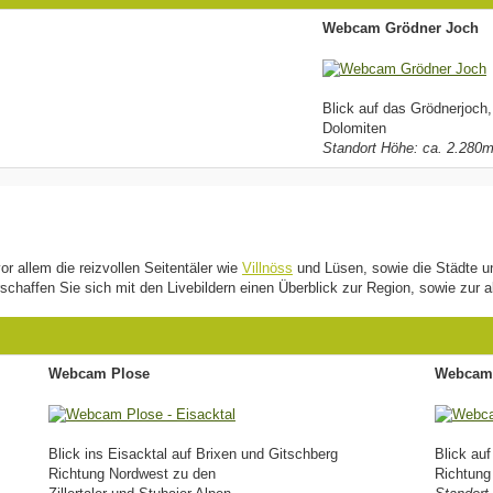
Webcam Grödner Joch
Blick auf das Grödnerjoch,
Dolomiten
Standort Höhe: ca. 2.280
or allem die reizvollen Seitentäler wie
Villnöss
und Lüsen, sowie die Städte u
schaffen Sie sich mit den Livebildern einen Überblick zur Region, sowie zur a
Webcam Plose
Webcam 
Blick ins Eisacktal auf Brixen und Gitschberg
Blick auf
Richtung Nordwest zu den
Richtung