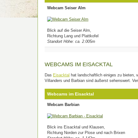
Webcam Seiser Alm
Blick auf die Seiser Alm,
Richtung Lang und Plattkofel
Standort Höhe: ca. 2.005m
WEBCAMS IM EISACKTAL
Das
Eisacktal
hat landschaftlich einiges zu bieten, v
Villanders und Barbian sind äußerst sehenswert. Ver
Webcams im Eisacktal
Webcam Barbian
Blick ins Eisacktal und Klausen,
Richtung Norden zur Plose und nach Brixen