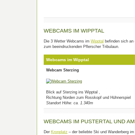
WEBCAMS IM WIPPTAL
Die 3 Wetter Webcams im
Wipptal
befinden sich an 
zum beeindruckenden Pflerscher Tribulaun.
Webcams im Wipptal
Webcam Sterzing
Blick auf Sterzing ins Wipptal ,
Richtung Norden zum Rosskopf und Hühnerspiel
Standort Höhe: ca. 1.340m
WEBCAMS IM PUSTERTAL UND AM
Der
Kronplatz
– der beliebte Ski und Wanderberg im 