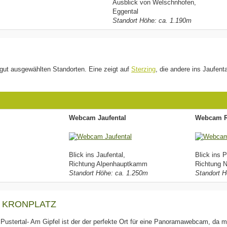
Ausblick von Welschnhofen,
Eggental
Standort Höhe: ca. 1.190m
gut ausgewählten Standorten. Eine zeigt auf
Sterzing
, die andere ins Jaufent
Webcam Jaufental
Webcam R
Blick ins Jaufental,
Blick ins P
Richtung Alpenhauptkamm
Richtung N
Standort Höhe: ca. 1.250m
Standort H
 KRONPLATZ
Pustertal- Am Gipfel ist der der perfekte Ort für eine Panoramawebcam, da m