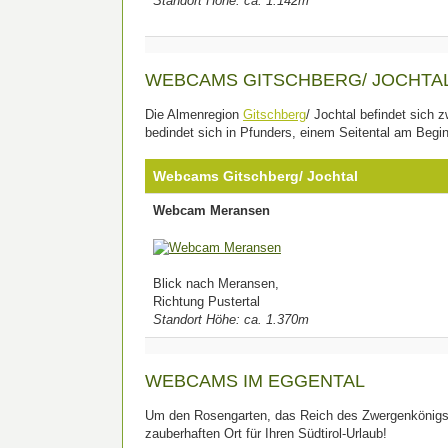
Standort Höhe: ca. 1.142m
WEBCAMS GITSCHBERG/ JOCHTA
Die Almenregion
Gitschberg
/ Jochtal befindet sich
bedindet sich in Pfunders, einem Seitental am Begin
Webcams Gitschberg/ Jochtal
Webcam Meransen
Blick nach Meransen,
Richtung Pustertal
Standort Höhe: ca. 1.370m
WEBCAMS IM EGGENTAL
Um den Rosengarten, das Reich des Zwergenkönigs 
zauberhaften Ort für Ihren Südtirol-Urlaub!