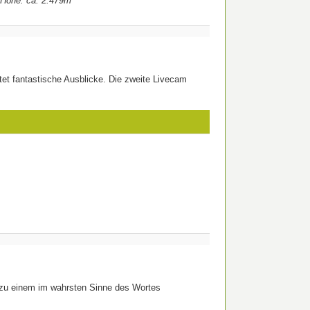
 Höhe: ca. 2.479m
tet fantastische Ausblicke. Die zweite Livecam
zu einem im wahrsten Sinne des Wortes