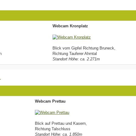
Webcam Kronplatz
Blick vom Gipfel Richtung Bruneck,
n
Richtung Tauferer Ahrntal
Standort Höhe: ca. 2.271m
L
Webcam Prettau
Blick auf Prettau und Kasern,
Richtung Talschluss
Standort Höhe: ca. 1.850m