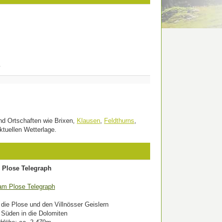
m
nd Ortschaften wie Brixen,
Klausen
,
Feldthurns
,
ktuellen Wetterlage.
Plose Telegraph
 die Plose und den Villnösser Geislern
 Süden in die Dolomiten