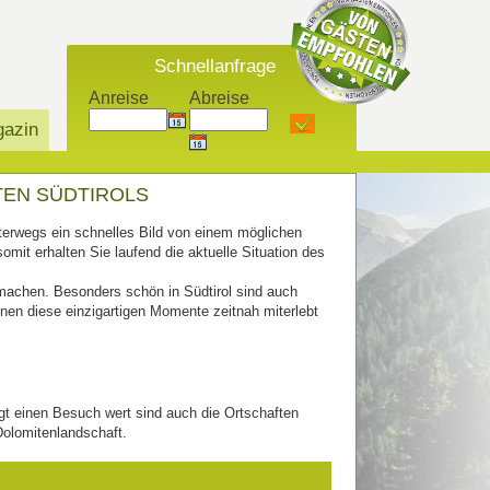
Schnellanfrage
Anreise
Abreise
azin
TEN SÜDTIROLS
terwegs ein schnelles Bild von einem möglichen
somit erhalten Sie laufend die aktuelle Situation des
 machen. Besonders schön in Südtirol sind auch
nnen diese einzigartigen Momente zeitnah miterlebt
gt einen Besuch wert sind auch die Ortschaften
Dolomitenlandschaft.