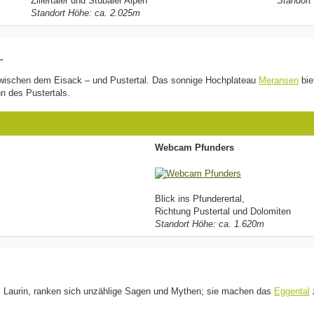
Zillertaler und Stubaier Alpen
Standort
Standort Höhe: ca. 2.025m
L
 zwischen dem Eisack – und Pustertal. Das sonnige Hochplateau
Meransen
bie
n des Pustertals.
Webcam Pfunders
Blick ins Pfunderertal,
Richtung Pustertal und Dolomiten
Standort Höhe: ca. 1.620m
Laurin, ranken sich unzählige Sagen und Mythen; sie machen das
Eggental