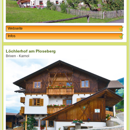
Webseite
Infos
Löchlerhof am Ploseberg
Brixen - Karnol