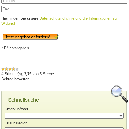
Hier finden Sie unsere
Datenschutzrichtlinie und die Informationen zum
Widerruf
Jetzt Angebot anfordern!
* Pflichtangaben
4
Stimme(n),
3,75
von
5
Sterne
Beitrag bewerten
Schnellsuche
Unterkunftsart
Urlaubsregion