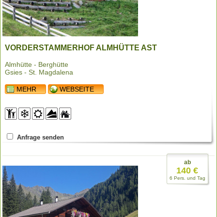
VORDERSTAMMERHOF ALMHÜTTE AST
Almhütte - Berghütte
Gsies - St. Magdalena
MEHR
WEBSEITE
Anfrage senden
ab
140 €
6 Pers. und Tag