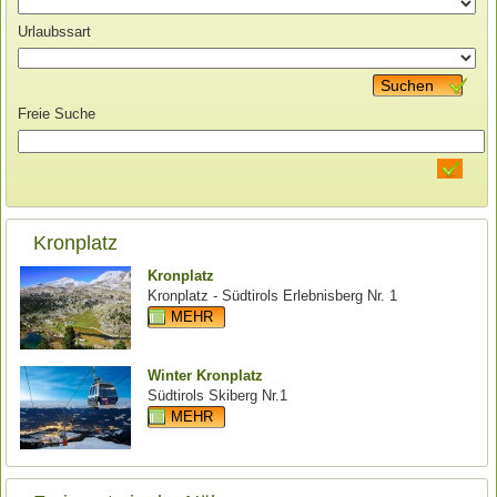
Urlaubssart
Suchen
Freie Suche
Kronplatz
Kronplatz
Kronplatz - Südtirols Erlebnisberg Nr. 1
MEHR
Winter Kronplatz
Südtirols Skiberg Nr.1
MEHR