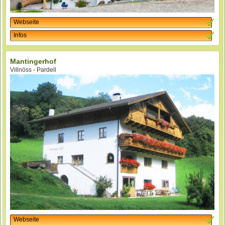
Webseite
Infos
Mantingerhof
Villnöss - Pardell
Webseite