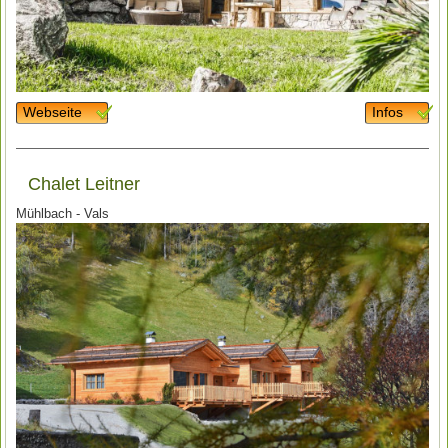
Webseite
Infos
Chalet Leitner
Mühlbach - Vals