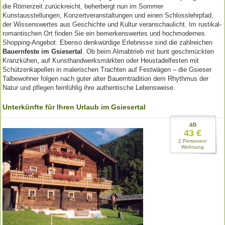
die Römerzeit zurückreicht, beherbergt nun im Sommer
Kunstausstellungen, Konzertveranstaltungen und einen Schlosslehrpfad,
der Wissenswertes aus Geschichte und Kultur veranschaulicht. Im rustikal-
romantischen Ort finden Sie ein bemerkenswertes und hochmodernes
Shopping-Angebot. Ebenso denkwürdige Erlebnisse sind die zahlreichen
Bauernfeste im Gsiesertal
. Ob beim Almabtrieb mit bunt geschmückten
Kranzkühen, auf Kunsthandwerksmärkten oder Heustadelfesten mit
Schützenkapellen in malerischen Trachten auf Festwägen – die Gsieser
Talbewohner folgen nach guter alter Bauerntradition dem Rhythmus der
Natur und pflegen feinfühlig ihre authentische Lebensweise.
Unterkünfte für Ihren Urlaub im Gsiesertal
ab
43 €
2 Personen/
Wohnung