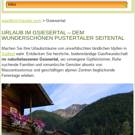
Infos
suedtirol-travels.com
> Gsiesertal
URLAUB IM GSIESERTAL – DEM
WUNDERSCHÖNEN PUSTERTALER SEITENTAL
Machen Sie Ihre Urlaubsträume von unverfälschten ländlichen Idyllen in
Südtirol
wahr. Entdecken Sie herzliche, bodenständige Gastfreundschaft
im naturbelassenen Gsiesertal,
wo verwegene Gipfelstürmer, Ruhe
suchende Familien und romantische Gemüter abseits von
Massentourismus und geschäftigen alpinen Zentren beglückende
Ferientage erleben.