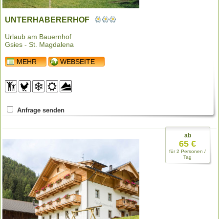
UNTERHABERERHOF
Urlaub am Bauernhof
Gsies - St. Magdalena
MEHR
WEBSEITE
Anfrage senden
ab
65 €
für 2 Personen /
Tag