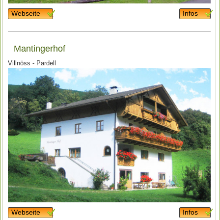
Webseite
Infos
Mantingerhof
Villnöss - Pardell
Webseite
Infos