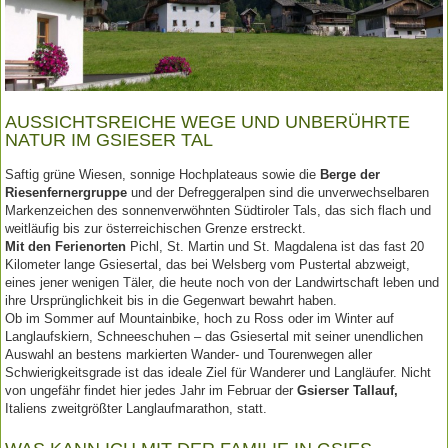
AUSSICHTSREICHE WEGE UND UNBERÜHRTE
NATUR IM GSIESER TAL
Saftig grüne Wiesen, sonnige Hochplateaus sowie die
Berge der
Riesenfernergruppe
und der Defreggeralpen sind die unverwechselbaren
Markenzeichen des sonnenverwöhnten Südtiroler Tals, das sich flach und
weitläufig bis zur österreichischen Grenze erstreckt.
Mit den Ferienorten
Pichl, St. Martin und St. Magdalena ist das fast 20
Kilometer lange Gsiesertal, das bei Welsberg vom Pustertal abzweigt,
eines jener wenigen Täler, die heute noch von der Landwirtschaft leben und
ihre Ursprünglichkeit bis in die Gegenwart bewahrt haben.
Ob im Sommer auf Mountainbike, hoch zu Ross oder im Winter auf
Langlaufskiern, Schneeschuhen – das Gsiesertal mit seiner unendlichen
Auswahl an bestens markierten Wander- und Tourenwegen aller
Schwierigkeitsgrade ist das ideale Ziel für Wanderer und Langläufer. Nicht
von ungefähr findet hier jedes Jahr im Februar der
Gsierser Tallauf,
Italiens zweitgrößter Langlaufmarathon, statt.