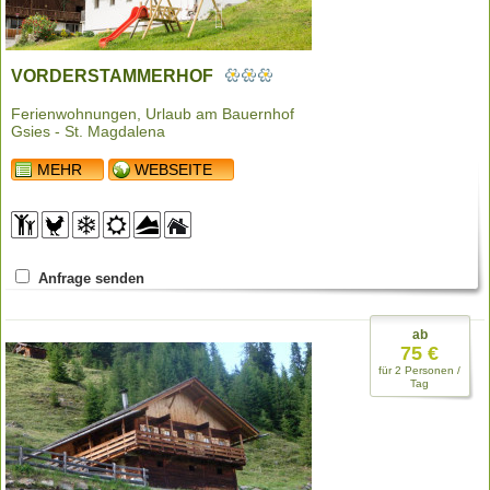
VORDERSTAMMERHOF
Ferienwohnungen, Urlaub am Bauernhof
Gsies - St. Magdalena
MEHR
WEBSEITE
Anfrage senden
ab
75 €
für 2 Personen /
Tag