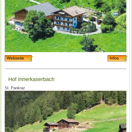
Webseite
Infos
Hof Innerkaserbach
St. Pankraz