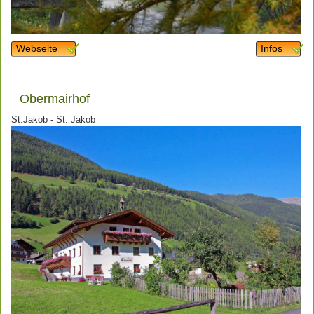
Webseite
Infos
Obermairhof
St.Jakob - St. Jakob