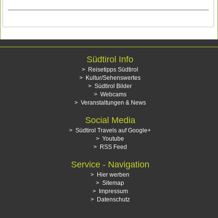
Südtirol Info
Reisetipps Südtirol
Kultur/Sehenswertes
Südtirol Bilder
Webcams
Veranstaltungen & News
Social Media
Südtirol Travels auf Google+
Youtube
RSS Feed
Service - Navigation
Hier werben
Sitemap
Impressum
Datenschutz