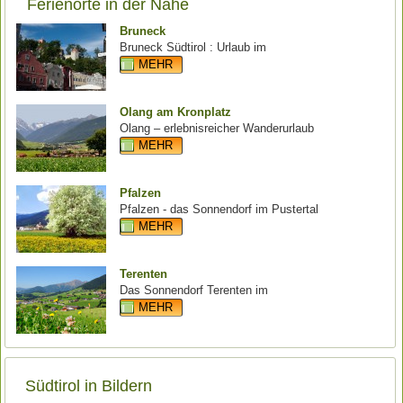
Ferienorte in der Nähe
Bruneck
Bruneck Südtirol : Urlaub im
MEHR
Olang am Kronplatz
Olang – erlebnisreicher Wanderurlaub
MEHR
Pfalzen
Pfalzen - das Sonnendorf im Pustertal
MEHR
Terenten
Das Sonnendorf Terenten im
MEHR
Südtirol in Bildern