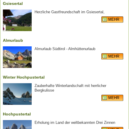
Gsiesertal
Herzliche Gastfreundschaft im Gsiesertal,
MEHR
Almurlaub
Almurlaub Südtirol - Almhüttenurlaub
MEHR
Winter Hochpustertal
Zauberhafte Winterlandschaft mit herrlicher
Bergkulisse
MEHR
Hochpustertal
Erholung im Land der weltbekannten Drei Zinnen