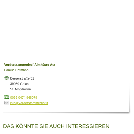
Vorderstammerhof Almhütte Ast
Familie Hofmann
Bergerstraße 31
39030 Gsies
St. Magdalena
0039 0474 948079
info@vorderstammerhof.it
DAS KÖNNTE SIE AUCH INTERESSIEREN