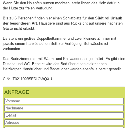
Wenn Sie den Holzofen nutzen möchten, steht Ihnen das Holz dafür in
der Hütte zur freien Verfügung.
Bis zu 6 Personen finden hier einen Schlafplatz für den
Südtirol Urlaub
der besonderen Art
. Haustiere sind aus Rücksicht auf unsere nächsten
Gäste nicht erlaubt.
Es steht ein großes Doppelbettzimmer und zwei kleinere Zimmer mit
jeweils einem französischen Bett zur Verfügung. Bettwäsche ist
vorhanden.
Das Badezimmer ist mit Warm- und Kaltwasser ausgestattet. Es gibt eine
Dusche und WC. Beheizt wird das Bad über einen elektrischen
Heizkörper. Handtücher und Badetücher werden ebenfalls bereit gestellt.
CIN: IT021109B5E5LOWQXU
ANFRAGE