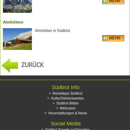
MEHR
Almhütten
Almhütten in Südtirol
MEHR
Südtirol Info
Reisetipps Südtirol
Kultur/Sehenswertes
Südtirol Bilder
Webcams
Veranstaltungen & News
Social Media
Südtirol Travels auf Google+