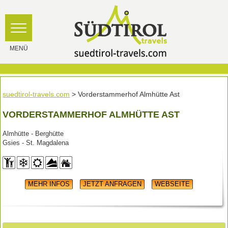
suedtirol-travels.com
> Vorderstammerhof Almhütte Ast
VORDERSTAMMERHOF ALMHÜTTE AST
Almhütte - Berghütte
Gsies - St. Magdalena
MEHR INFOS
JETZT ANFRAGEN
WEBSEITE