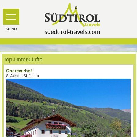
Top-Unterkünfte
Obermairhof
St.Jakob - St. Jakob