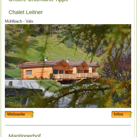
Chalet Leitner
Mühlbach - Vals
Webseite
Infos
Mantingerhof