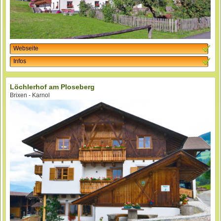
Webseite
Infos
Löchlerhof am Ploseberg
Brixen - Karnol