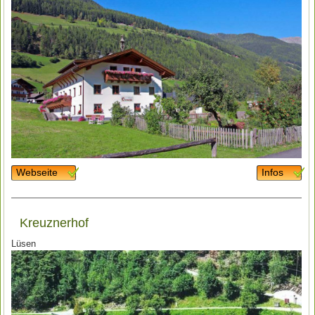
Webseite
Infos
Kreuznerhof
Lüsen