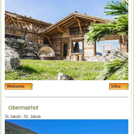
Webseite
Infos
Obermairhof
St.Jakob - St. Jakob