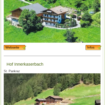
Webseite
Infos
Hof Innerkaserbach
St. Pankraz