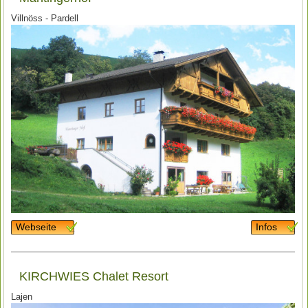
Villnöss - Pardell
Webseite
Infos
KIRCHWIES Chalet Resort
Lajen