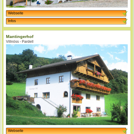
Webseite
Infos
Mantingerhof
Villnöss - Pardell
Webseite