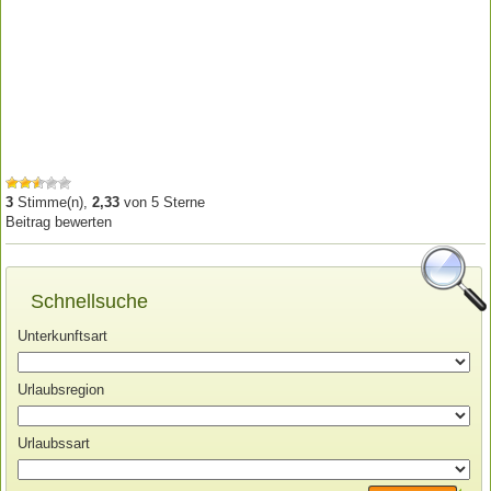
3
Stimme(n),
2,33
von
5
Sterne
Beitrag bewerten
Schnellsuche
Unterkunftsart
Urlaubsregion
Urlaubssart