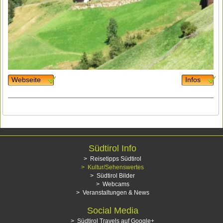
Webseite
Infos
Südtirol Info
Reisetipps Südtirol
Kultur/Sehenswertes
Südtirol Bilder
Webcams
Veranstaltungen & News
Social Media
Südtirol Travels auf Google+