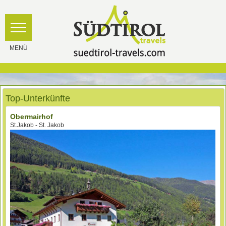
Top-Unterkünfte
Obermairhof
St.Jakob - St. Jakob