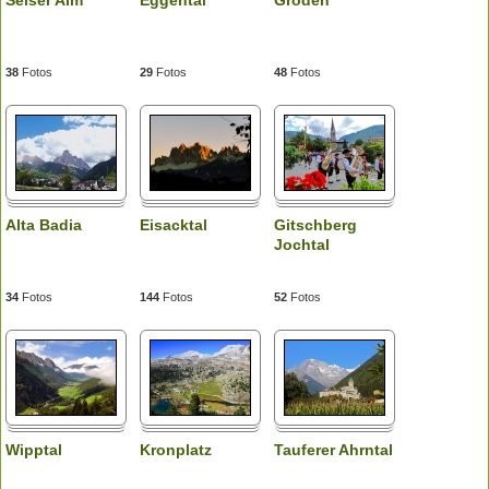
38
Fotos
29
Fotos
48
Fotos
Alta Badia
Eisacktal
Gitschberg
Jochtal
34
Fotos
144
Fotos
52
Fotos
Wipptal
Kronplatz
Tauferer Ahrntal