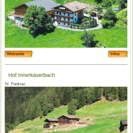
Webseite
Infos
Hof Innerkaserbach
St. Pankraz