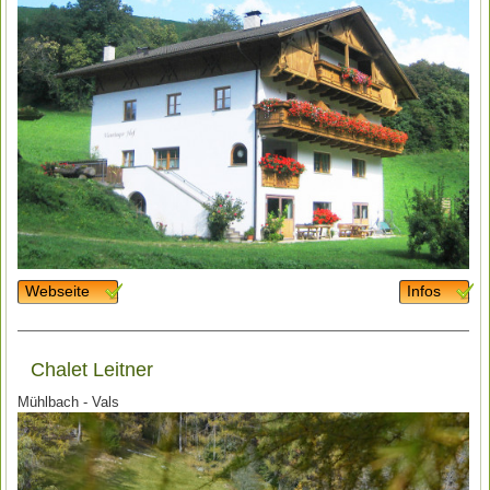
Webseite
Infos
Chalet Leitner
Mühlbach - Vals