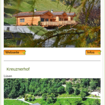
Webseite
Infos
Kreuznerhof
Lüsen