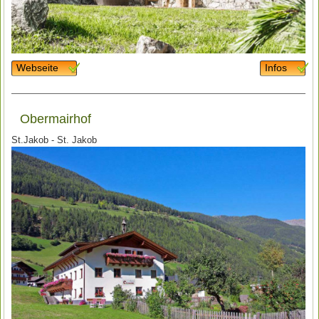
Webseite
Infos
Obermairhof
St.Jakob - St. Jakob