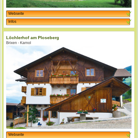
Webseite
Infos
Löchlerhof am Ploseberg
Brixen - Karnol
Webseite