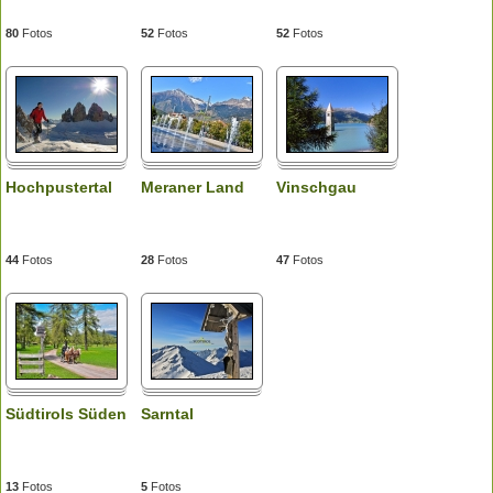
80
Fotos
52
Fotos
52
Fotos
Hochpustertal
Meraner Land
Vinschgau
44
Fotos
28
Fotos
47
Fotos
Südtirols Süden
Sarntal
13
Fotos
5
Fotos