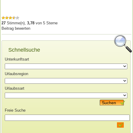
27
Stimme(n),
3,78
von
5
Sterne
Beitrag bewerten
Schnellsuche
Unterkunftsart
Urlaubsregion
Urlaubssart
Suchen
Freie Suche