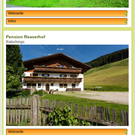
Webseite
Infos
Pension Reaserhof
Ratschings
Webseite