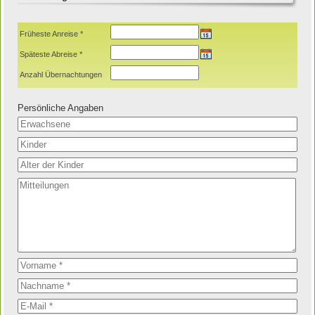
Früheste Anreise *
Späteste Abreise *
Anzahl Übernachtungen
Persönliche Angaben