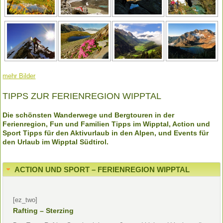
mehr Bilder
TIPPS ZUR FERIENREGION WIPPTAL
Die schönsten Wanderwege und Bergtouren in der
Ferienregion, Fun und Familien Tipps im Wipptal, Action und
Sport Tipps für den Aktivurlaub in den Alpen, und Events für
den Urlaub im Wipptal Südtirol.
ACTION UND SPORT – FERIENREGION WIPPTAL
[ez_two]
Rafting – Sterzing