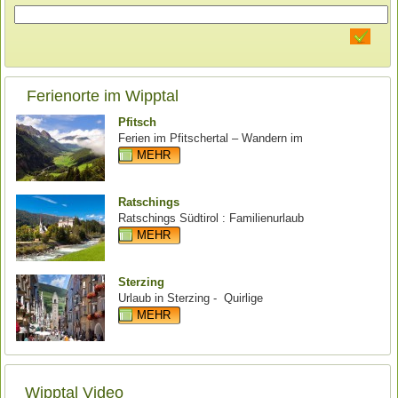
Ferienorte im Wipptal
Pfitsch
Ferien im Pfitschertal – Wandern im
MEHR
Ratschings
Ratschings Südtirol : Familienurlaub
MEHR
Sterzing
Urlaub in Sterzing - Quirlige
MEHR
Wipptal Video