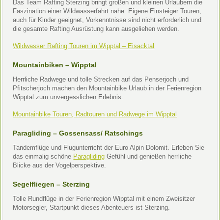
Das Team Rafting Sterzing bringt großen und kleinen Urlaubern die
Faszination einer Wildwasserfahrt nahe. Eigene Einsteiger Touren,
auch für Kinder geeignet, Vorkenntnisse sind nicht erforderlich und
die gesamte Rafting Ausrüstung kann ausgeliehen werden.
Wildwasser Rafting Touren im Wipptal – Eisacktal
Mountainbiken – Wipptal
Herrliche Radwege und tolle Strecken auf das Penserjoch und
Pfitscherjoch machen den Mountainbike Urlaub in der Ferienregion
Wipptal zum unvergesslichen Erlebnis.
Mountainbike Touren, Radtouren und Radwege im Wipptal
Paragliding – Gossensass/ Ratschings
Tandemflüge und Flugunterricht der Euro Alpin Dolomit. Erleben Sie
das einmalig schöne
Paragliding
Gefühl und genießen herrliche
Blicke aus der Vogelperspektive.
Segelfliegen – Sterzing
Tolle Rundflüge in der Ferienregion Wipptal mit einem Zweisitzer
Motorsegler, Startpunkt dieses Abenteuers ist Sterzing.