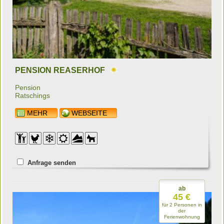
PENSION REASERHOF
Pension
Ratschings
MEHR
WEBSEITE
Anfrage senden
ab
45 €
für 2 Personen in
der
Ferienwohnung