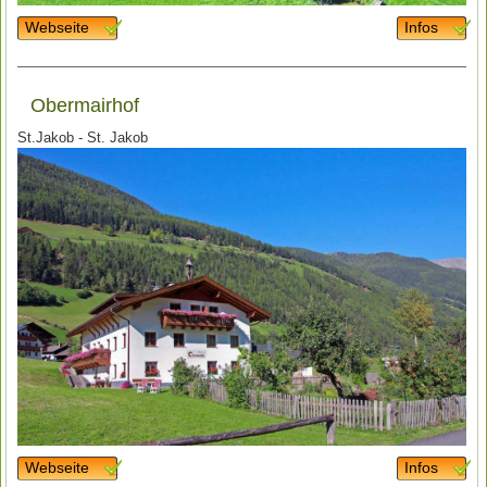
Webseite
Infos
Obermairhof
St.Jakob - St. Jakob
Webseite
Infos