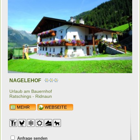
NAGELEHOF
Urlaub am Bauernhof
Ratschings - Ridnaun
MEHR
WEBSEITE
Anfrage senden