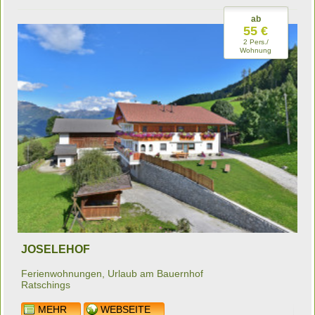
ab
55 €
2 Pers./
Wohnung
JOSELEHOF
Ferienwohnungen, Urlaub am Bauernhof
Ratschings
MEHR
WEBSEITE