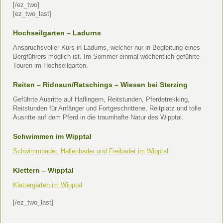
[/ez_two]
[ez_two_last]
Hochseilgarten – Ladurns
Anspruchsvoller Kurs in Ladurns, welcher nur in Begleitung eines
Bergführers möglich ist. Im Sommer einmal wöchentlich geführte
Touren im Hochseilgarten.
Reiten – Ridnaun/Ratschings – Wiesen bei Sterzing
Geführte Ausritte auf Haflingern, Reitstunden, Pferdetrekking,
Reitstunden für Anfänger und Fortgeschrittene, Reitplatz und tolle
Ausritte auf dem Pferd in die traumhafte Natur des Wipptal.
Schwimmen im Wipptal
Schwimmbäder, Hallenbäder und Freibäder im Wipptal
Klettern – Wipptal
Klettergärten im Wipptal
[/ez_two_last]