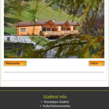
Webseite
Infos
Südtirol Info
Reisetipps Südtirol
Kultur/Sehenswertes