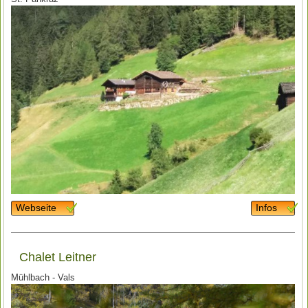
Webseite
Infos
Chalet Leitner
Mühlbach - Vals