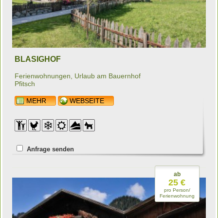
BLASIGHOF
Ferienwohnungen, Urlaub am Bauernhof
Pfitsch
MEHR
WEBSEITE
Anfrage senden
ab
25 €
pro Person/
Ferienwohnung