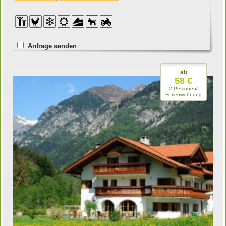
Anfrage senden
ab
58 €
2 Personen/
Ferienwohnung