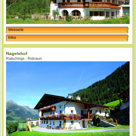
Webseite
Infos
Nagelehof
Ratschings - Ridnaun