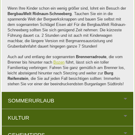
Wenn Ihre Kinder schon ein wenig größer sind, lohnt ein Besuch der
BergbauWelt Ridnaun-Schneeberg
. Tauchen Sie ein in die
spannende Welt der Bergwerksknappen und bauen Sie selbst mit
dem sogenannten Schlägel Eisen ab! Für die BergbauWelt Ridnaun-
Schneeberg sollten Sie sich genügend Zeit nehmen: Die kürzeste
Führung dauert ca. 2 Stunden und ist auch mit Kinderwagen
machbar, die längere Version mit Bergmannsausrüstung und
Grubenbahnfahrt dauert hingegen ganze 7 Stunden!
Auch auf und entlang der sogenannten
Brennerradroute
, die vom
Brenner bis hinunter nach
Bozen
führt, lässt sich ein toller
Familientag verbringen: Fahren Sie ganz gemütlich am Brenner los,
leicht absteigend hinunter nach Sterzing und weiter zur
Burg
Reifenstein
, die Sie auf jeden Fall besichtigen sollten: Immerhin
stehen Sie vor einer der beeindruckendsten Burganlagen Südtirols!
SOMMERURLAUB
KULTUR