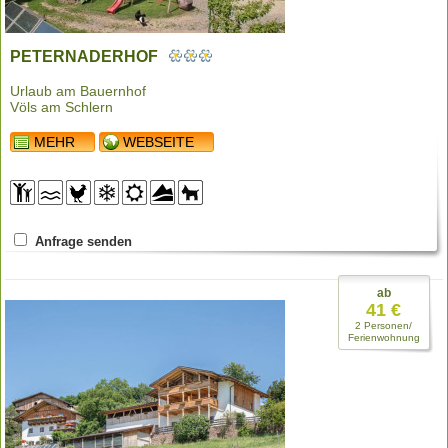
PETERNADERHOF
Urlaub am Bauernhof
Völs am Schlern
MEHR
WEBSEITE
Anfrage senden
ab
41 €
2 Personen/
Ferienwohnung