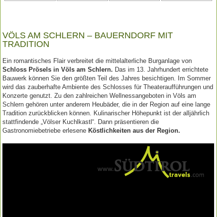
VÖLS AM SCHLERN – BAUERNDORF MIT
TRADITION
Ein romantisches Flair verbreitet die mittelalterliche Burganlage von
Schloss Prösels in Völs am Schlern.
Das im 13. Jahrhundert errichtete
Bauwerk können Sie den größten Teil des Jahres besichtigen. Im Sommer
wird das zauberhafte Ambiente des Schlosses für Theateraufführungen und
Konzerte genutzt. Zu den zahlreichen Wellnessangeboten in Völs am
Schlern gehören unter anderem Heubäder, die in der Region auf eine lange
Tradition zurückblicken können. Kulinarischer Höhepunkt ist der alljährlich
stattfindende „Völser Kuchlkastl“. Dann präsentieren die
Gastronomiebetriebe erlesene
Köstlichkeiten aus der Region.