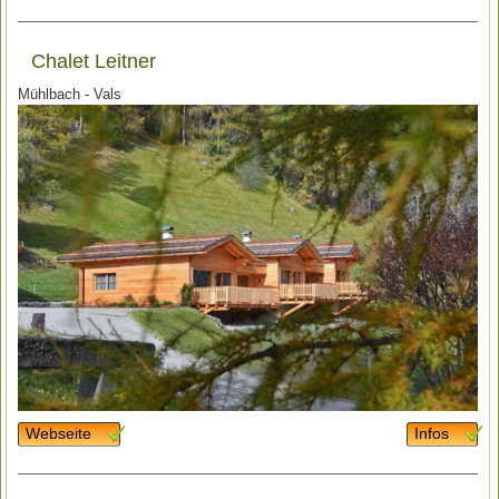
Chalet Leitner
Mühlbach - Vals
Webseite
Infos