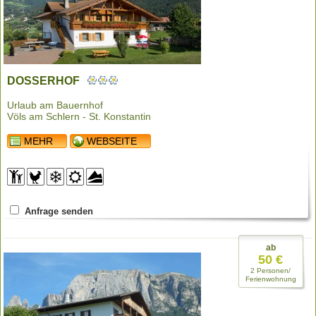
DOSSERHOF
Urlaub am Bauernhof
Völs am Schlern - St. Konstantin
MEHR
WEBSEITE
Anfrage senden
ab
50 €
2 Personen/
Ferienwohnung