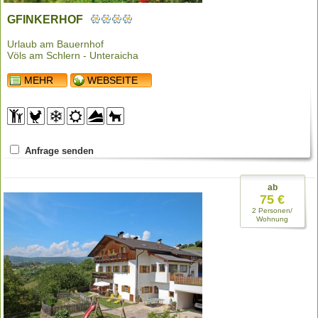
GFINKERHOF
Urlaub am Bauernhof
Völs am Schlern - Unteraicha
MEHR
WEBSEITE
Anfrage senden
ab
75 €
2 Personen/
Wohnung