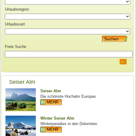
Urlaubsregion
Urlaubssart
Suchen
Freie Suche
Seiser Alm
Seiser Alm
Die schönste Hochalm Europas
MEHR
Winter Seiser Alm
Winterparadies in den Dolomiten
MEHR