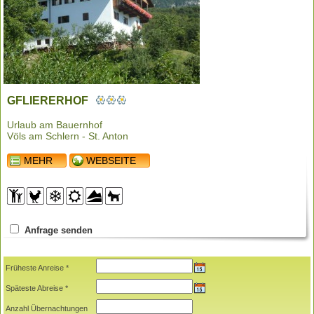
GFLIERERHOF
Urlaub am Bauernhof
Völs am Schlern - St. Anton
MEHR
WEBSEITE
Anfrage senden
Früheste Anreise *
Späteste Abreise *
Anzahl Übernachtungen