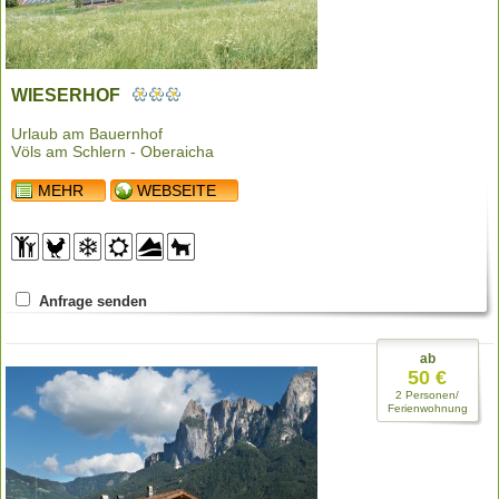
WIESERHOF
Urlaub am Bauernhof
Völs am Schlern - Oberaicha
MEHR
WEBSEITE
Anfrage senden
ab
50 €
2 Personen/
Ferienwohnung