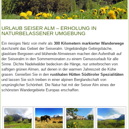
URLAUB SEISER ALM – ERHOLUNG IN
NATURBELASSENER UMGEBUNG
Ein riesiges Netz von mehr als
300 Kilometern markierter Wanderwege
durchzieht das Gebiet der Seiseralm. Ungebändigte Gebirgsbäche,
glasklare Bergseen und blühende Almwiesen machen den Aufenthalt auf
der Seiseralm in den Sommermonaten zu einem Genussurlaub für alle
Sinne. Dichte Nadelwälder bedecken die Hänge, nur unterbrochen von
saftigen grünen Almen, auf denen in der warmen Jahreszeit die Kühe
grasen. Genießen Sie in den
rustikalen Hütten Südtiroler Spezialitäten
und lassen Sie sich treiben in einer alpinen Berglandschaft von
ursprünglicher Schönheit. Die Natur hat mit der Seiser Alm eines der
schönsten Wandergebiete Europas erschaffen.