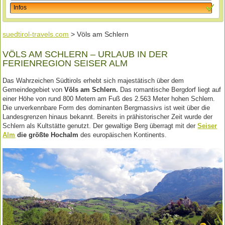
Infos
suedtirol-travels.com
> Völs am Schlern
VÖLS AM SCHLERN – URLAUB IN DER
FERIENREGION SEISER ALM
Das Wahrzeichen Südtirols erhebt sich majestätisch über dem
Gemeindegebiet von
Völs am Schlern.
Das romantische Bergdorf liegt auf
einer Höhe von rund 800 Metern am Fuß des 2.563 Meter hohen Schlern.
Die unverkennbare Form des dominanten Bergmassivs ist weit über die
Landesgrenzen hinaus bekannt. Bereits in prähistorischer Zeit wurde der
Schlern als Kultstätte genutzt. Der gewaltige Berg überragt mit der
Seiser
Alm
die größte Hochalm
des europäischen Kontinents.