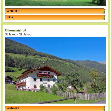
Webseite
Infos
Obermairhof
St.Jakob - St. Jakob
Webseite