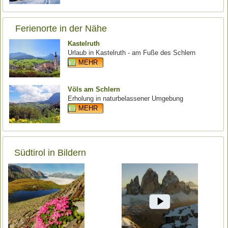
Ferienorte in der Nähe
Kastelruth
Urlaub in Kastelruth - am Fuße des Schlern
MEHR
Völs am Schlern
Erholung in naturbelassener Umgebung
MEHR
Südtirol in Bildern