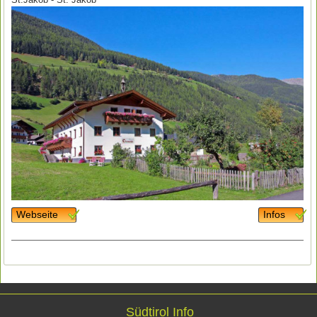
Webseite
Infos
Südtirol Info