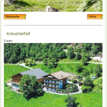
Webseite
Infos
Kreuznerhof
Lüsen