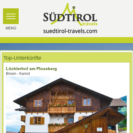
Top-Unterkünfte
Löchlerhof am Ploseberg
Brixen - Karnol