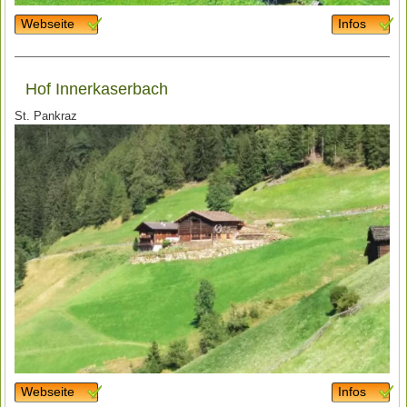
Webseite
Infos
Hof Innerkaserbach
St. Pankraz
Webseite
Infos