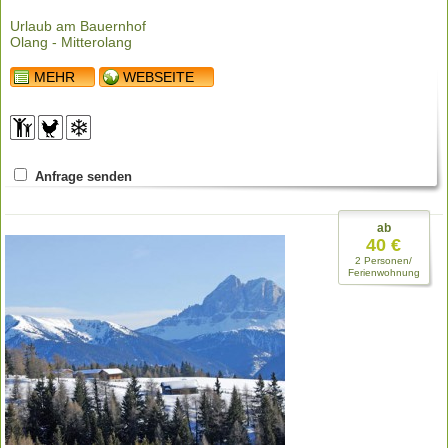
Urlaub am Bauernhof
Olang - Mitterolang
MEHR
WEBSEITE
Anfrage senden
ab
40 €
2 Personen/
Ferienwohnung