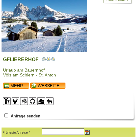
GFLIERERHOF
Urlaub am Bauernhof
Völs am Schlern - St. Anton
MEHR
WEBSEITE
Anfrage senden
Früheste Anreise *