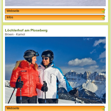
Webseite
Infos
Löchlerhof am Ploseberg
Brixen - Karnol
Webseite