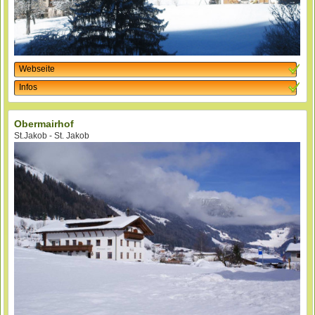
Webseite
Infos
Obermairhof
St.Jakob - St. Jakob