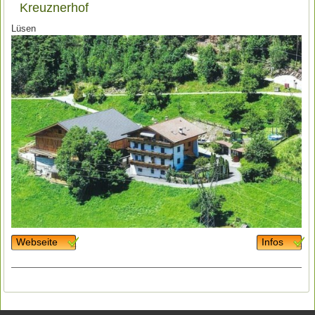
Kreuznerhof
Lüsen
Webseite
Infos