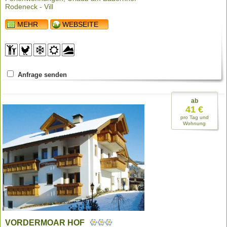
Rodeneck - Vill
MEHR
WEBSEITE
Anfrage senden
ab
41 €
pro Tag und
Wohnung
VORDERMOAR HOF