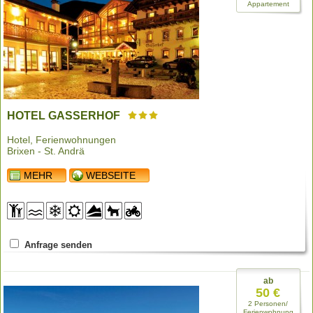
Appartement
HOTEL GASSERHOF
Hotel, Ferienwohnungen
Brixen - St. Andrä
MEHR
WEBSEITE
Anfrage senden
ab
50 €
2 Personen/
Ferienwohnung