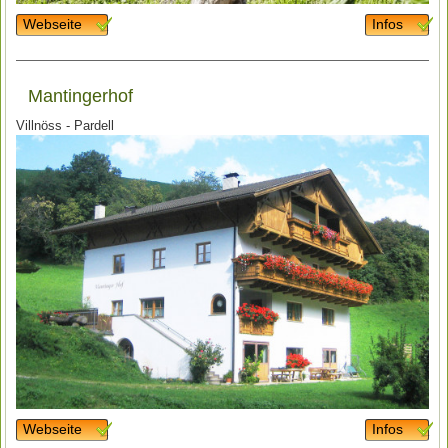
Webseite
Infos
Mantingerhof
Villnöss - Pardell
Webseite
Infos