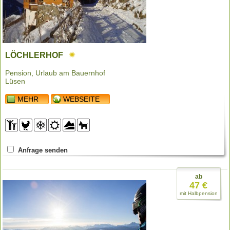
LÖCHLERHOF
Pension, Urlaub am Bauernhof
Lüsen
MEHR
WEBSEITE
Anfrage senden
ab
47 €
mit Halbpension