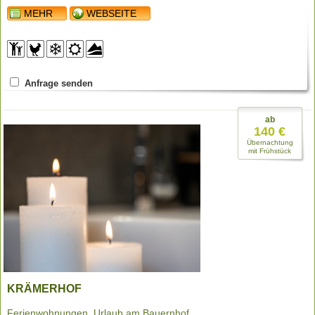
MEHR
WEBSEITE
Anfrage senden
ab
140 €
Übernachtung
mit Frühstück
KRÄMERHOF
Ferienwohnungen, Urlaub am Bauernhof