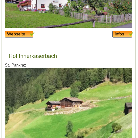
Webseite
Infos
Hof Innerkaserbach
St. Pankraz