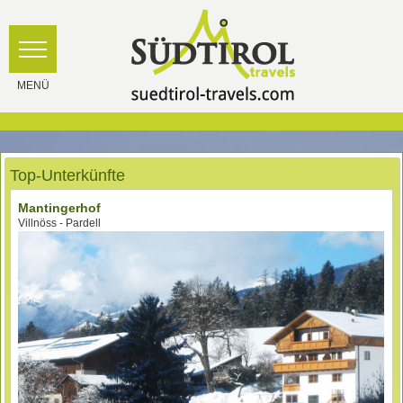
Top-Unterkünfte
Mantingerhof
Villnöss - Pardell