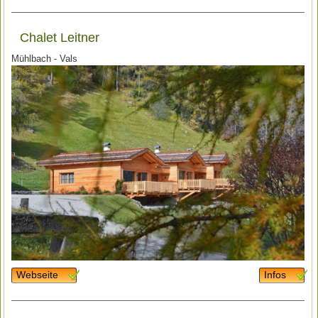
Chalet Leitner
Mühlbach - Vals
Webseite
Infos