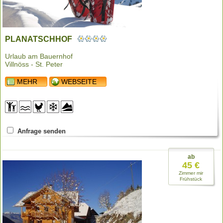
PLANATSCHHOF
Urlaub am Bauernhof
Villnöss - St. Peter
MEHR
WEBSEITE
Anfrage senden
ab
45 €
Zimmer mir
Frühstück