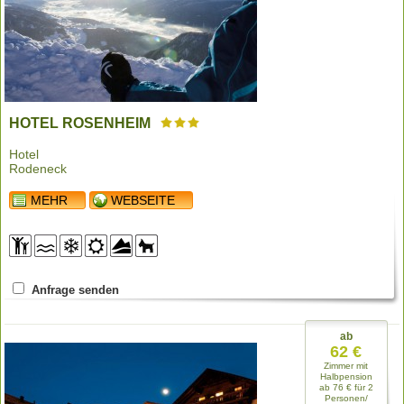
HOTEL ROSENHEIM
Hotel
Rodeneck
MEHR
WEBSEITE
Anfrage senden
ab
62 €
Zimmer mit
Halbpension
ab 76 € für 2
Personen/