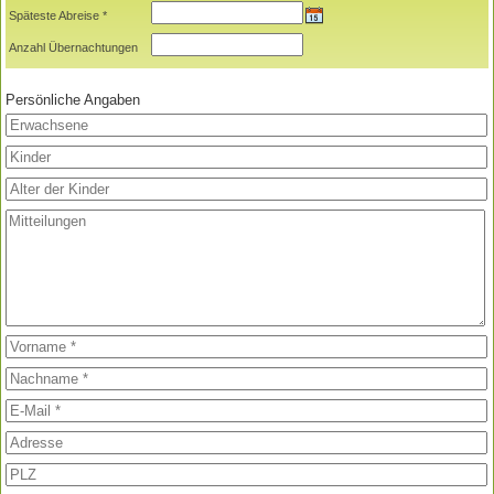
Späteste Abreise *
Anzahl Übernachtungen
Persönliche Angaben