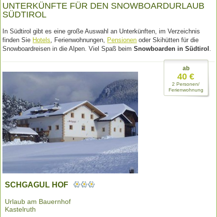
UNTERKÜNFTE FÜR DEN SNOWBOARDURLAUB
SÜDTIROL
In Südtirol gibt es eine große Auswahl an Unterkünften, im Verzeichnis
finden Sie
Hotels
, Ferienwohnungen,
Pensionen
oder Skihütten für die
Snowboardreisen in die Alpen. Viel Spaß beim
Snowboarden in Südtirol
.
ab
40 €
2 Personen/
Ferienwohnung
SCHGAGUL HOF
Urlaub am Bauernhof
Kastelruth