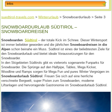
Infos
suedtirol-travels.com
>
Winterurlaub
> Snowboardurlaub > Seite 3
SNOWBOARDURLAUB SÜDTIROL –
SNOWBOARDREISEN
Snowboarden
Südtirol
– der totale Kick im Schnee. Dieser Wintersport
ist immer beliebter geworden und die jährlichen
Snowboardreisen in die
Alpen
schon beinahe ein Muss. Südtirol ist eines der beliebtesten Ziele für
den Snowboardurlaub und bietet ideale Voraussetzungen für den
Snowboarder.
In den Skigebieten Südtirols gibt es vielerorts sogenannte Funparks für
Snowboarder. Die Sprünge auf den Halfpipe, Tables, Mega Kicker,
Woodline und Ramps sorgen für Mega Fun und pures Winter Vergnügen im
Snowboardurlaub Südtirol
. Freuen Sie sich auf eine herrliche
verschneite Bergwelt, super Pisten zum Snowboarden, moderne
Liftanlagen und hervorragende Gastronomie im Snowboardurlaub Südtirol.