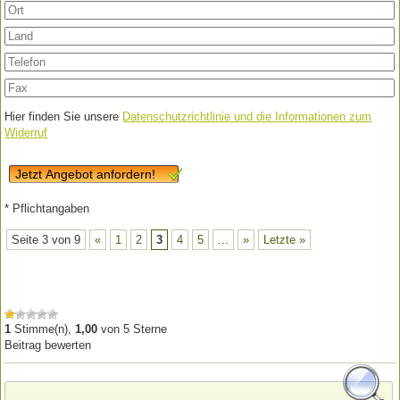
Hier finden Sie unsere
Datenschutzrichtlinie und die Informationen zum
Widerruf
Jetzt Angebot anfordern!
* Pflichtangaben
Seite 3 von 9
«
1
2
3
4
5
...
»
Letzte »
1
Stimme(n),
1,00
von
5
Sterne
Beitrag bewerten