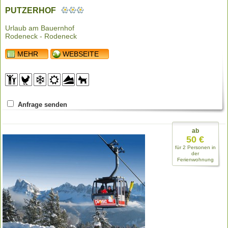
PUTZERHOF
Urlaub am Bauernhof
Rodeneck - Rodeneck
MEHR
WEBSEITE
Anfrage senden
ab
50 €
für 2 Personen in
der
Ferienwohnung