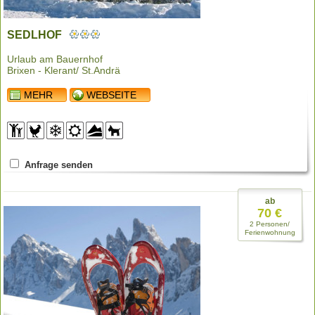
SEDLHOF
Urlaub am Bauernhof
Brixen - Klerant/ St.Andrä
MEHR
WEBSEITE
Anfrage senden
ab
70 €
2 Personen/
Ferienwohnung