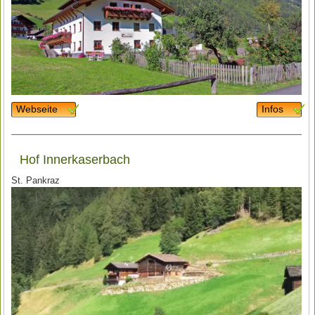
Webseite
Infos
Hof Innerkaserbach
St. Pankraz