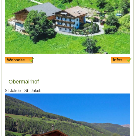
Webseite
Infos
Obermairhof
St.Jakob - St. Jakob