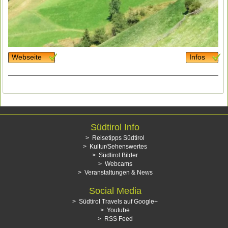
Webseite
Infos
Südtirol Info
Reisetipps Südtirol
Kultur/Sehenswertes
Südtirol Bilder
Webcams
Veranstaltungen & News
Social Media
Südtirol Travels auf Google+
Youtube
RSS Feed