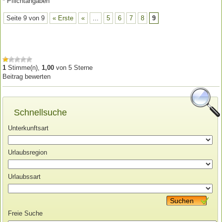
* Pflichtangaben
Seite 9 von 9
« Erste
«
...
5
6
7
8
9
1
Stimme(n),
1,00
von
5
Sterne
Beitrag bewerten
Schnellsuche
Unterkunftsart
Urlaubsregion
Urlaubssart
Suchen
Freie Suche