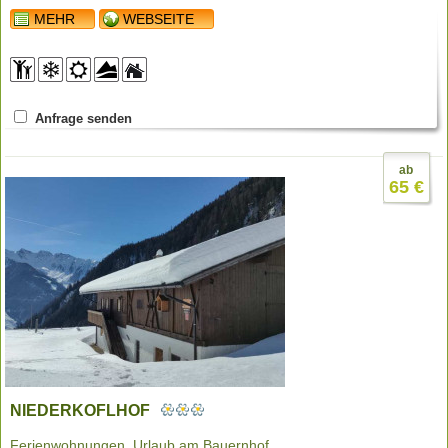
MEHR
WEBSEITE
Anfrage senden
ab
65 €
NIEDERKOFLHOF
Ferienwohnungen, Urlaub am Bauernhof