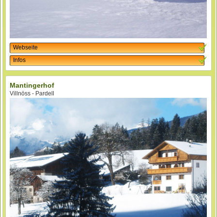
Webseite
Infos
Mantingerhof
Villnöss - Pardell