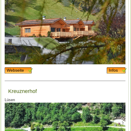
Webseite
Infos
Kreuznerhof
Lüsen