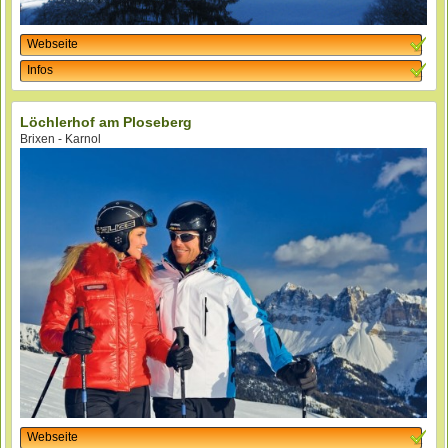
Webseite
Infos
Löchlerhof am Ploseberg
Brixen - Karnol
Webseite