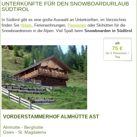
UNTERKÜNFTE FÜR DEN SNOWBOARDURLAUB
SÜDTIROL
In Südtirol gibt es eine große Auswahl an Unterkünften, im Verzeichnis
finden Sie
Hotels
, Ferienwohnungen,
Pensionen
oder Skihütten für die
Snowboardreisen in die Alpen. Viel Spaß beim
Snowboarden in Südtirol
.
ab
75 €
für 2 Personen /
Tag
VORDERSTAMMERHOF ALMHÜTTE AST
Almhütte - Berghütte
Gsies - St. Magdalena