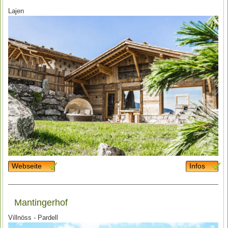
Lajen
Webseite
Infos
Mantingerhof
Villnöss - Pardell