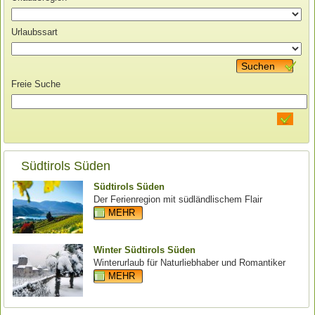
Urlaubssart
Suchen
Freie Suche
Südtirols Süden
Südtirols Süden
Der Ferienregion mit südländlischem Flair
MEHR
Winter Südtirols Süden
Winterurlaub für Naturliebhaber und Romantiker
MEHR