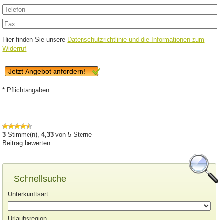
Hier finden Sie unsere
Datenschutzrichtlinie und die Informationen zum
Widerruf
Jetzt Angebot anfordern!
* Pflichtangaben
3
Stimme(n),
4,33
von
5
Sterne
Beitrag bewerten
Schnellsuche
Unterkunftsart
Urlaubsregion