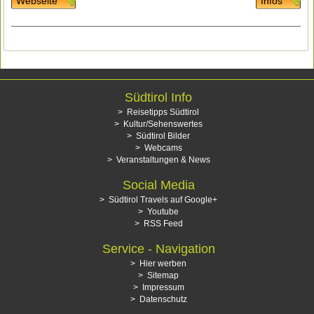
Webseite
Infos
Südtirol Info
Reisetipps Südtirol
Kultur/Sehenswertes
Südtirol Bilder
Webcams
Veranstaltungen & News
Social Media
Südtirol Travels auf Google+
Youtube
RSS Feed
Service - Navigation
Hier werben
Sitemap
Impressum
Datenschutz