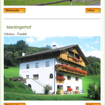
Webseite
Infos
Mantingerhof
Villnöss - Pardell