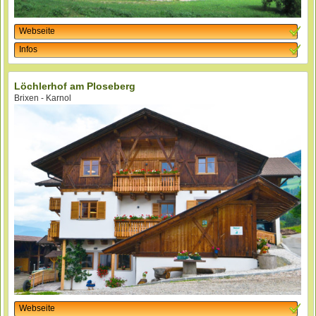
Webseite
Infos
Löchlerhof am Ploseberg
Brixen - Karnol
Webseite