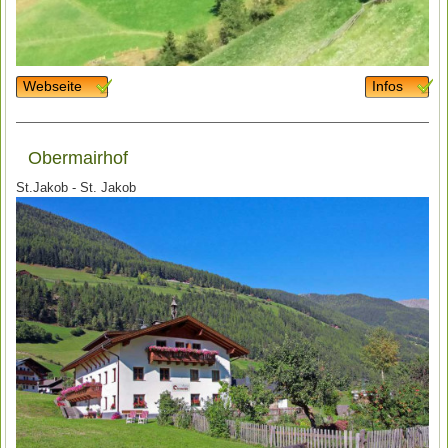
Webseite
Infos
Obermairhof
St.Jakob - St. Jakob