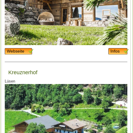
Webseite
Infos
Kreuznerhof
Lüsen