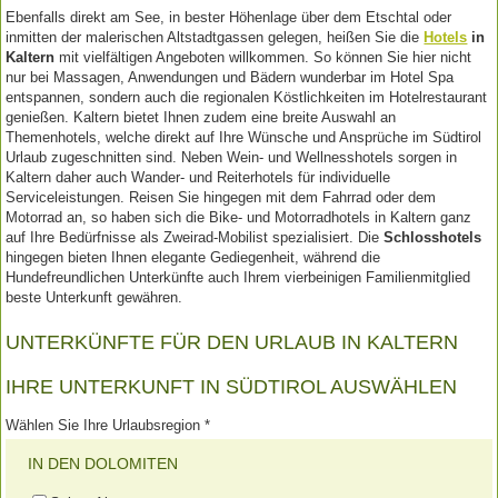
Ebenfalls direkt am See, in bester Höhenlage über dem Etschtal oder
inmitten der malerischen Altstadtgassen gelegen, heißen Sie die
Hotels
in
Kaltern
mit vielfältigen Angeboten willkommen. So können Sie hier nicht
nur bei Massagen, Anwendungen und Bädern wunderbar im Hotel Spa
entspannen, sondern auch die regionalen Köstlichkeiten im Hotelrestaurant
genießen. Kaltern bietet Ihnen zudem eine breite Auswahl an
Themenhotels, welche direkt auf Ihre Wünsche und Ansprüche im Südtirol
Urlaub zugeschnitten sind. Neben Wein- und Wellnesshotels sorgen in
Kaltern daher auch Wander- und Reiterhotels für individuelle
Serviceleistungen. Reisen Sie hingegen mit dem Fahrrad oder dem
Motorrad an, so haben sich die Bike- und Motorradhotels in Kaltern ganz
auf Ihre Bedürfnisse als Zweirad-Mobilist spezialisiert. Die
Schlosshotels
hingegen bieten Ihnen elegante Gediegenheit, während die
Hundefreundlichen Unterkünfte auch Ihrem vierbeinigen Familienmitglied
beste Unterkunft gewähren.
UNTERKÜNFTE FÜR DEN URLAUB IN KALTERN
IHRE UNTERKUNFT IN SÜDTIROL AUSWÄHLEN
Wählen Sie Ihre Urlaubsregion *
IN DEN DOLOMITEN