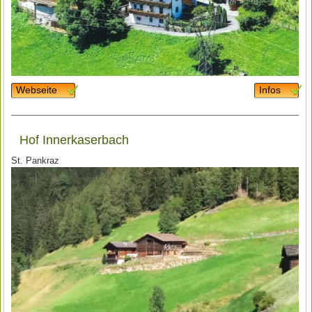
Webseite
Infos
Hof Innerkaserbach
St. Pankraz