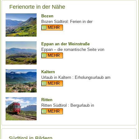
Ferienorte in der Nähe
Bozen
Bozen Südtirol: Ferien in der
MEHR
Eppan an der Weinstraße
Eppan – die romantische Seite von
MEHR
Kaltern
Urlaub in Kaltern : Erholungsurlaub am
MEHR
Ritten
Ritten Südtirol : Bergurlaub in
MEHR
Südtirol in Bildern