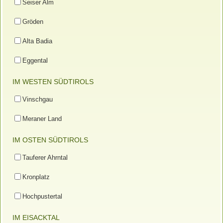
Seiser Alm
Gröden
Alta Badia
Eggental
IM WESTEN SÜDTIROLS
Vinschgau
Meraner Land
IM OSTEN SÜDTIROLS
Tauferer Ahrntal
Kronplatz
Hochpustertal
IM EISACKTAL