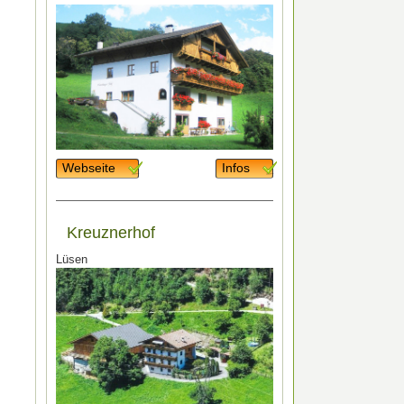
Webseite
Infos
Kreuznerhof
Lüsen