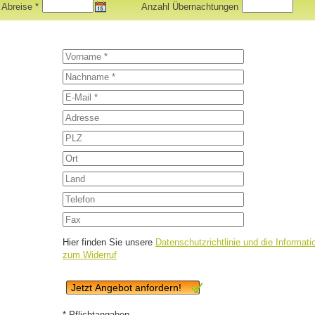
 Abreise *
Anzahl Übernachtungen
Hier finden Sie unsere
Datenschutzrichtlinie und die Informati
zum Widerruf
Jetzt Angebot anfordern!
* Pflichtangaben