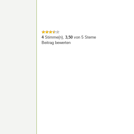
4
Stimme(n),
3,50
von
5
Sterne
Beitrag bewerten