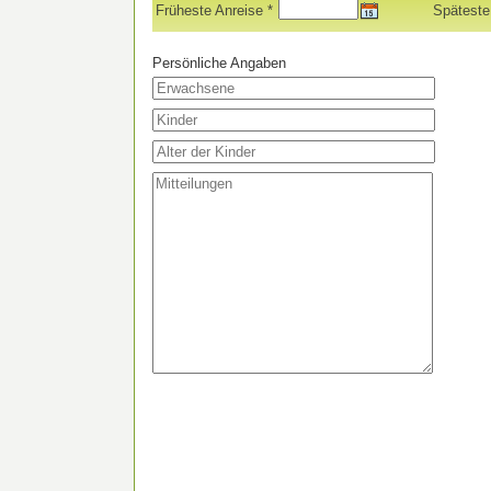
Früheste Anreise *
Späteste
Persönliche Angaben