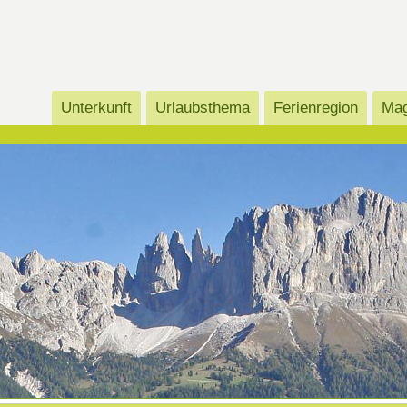
Unterkunft
Urlaubsthema
Ferienregion
Mag