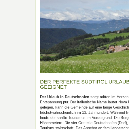
DER PERFEKTE SÜDTIROL URLAUB:
GEEIGNET
Der Urlaub in Deutschnofen
sorgt mitten im Herzen
Entspannung pur. Der italienische Name lautet Nov
gelegen, kann die Gemeinde auf eine lange Geschich
höchstwahrscheinlich im 13. Jahrhundert. Während frü
heute der sanfte Tourismus im Vordergrund. Die Ber
Höhenmetern. Die vier Ortsteile Deutschnofen (Dorf
Tourismuswirtschaft. Das Angebot an familiengerechten