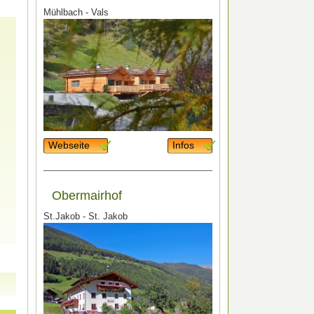
Mühlbach - Vals
Webseite
Infos
Obermairhof
St.Jakob - St. Jakob