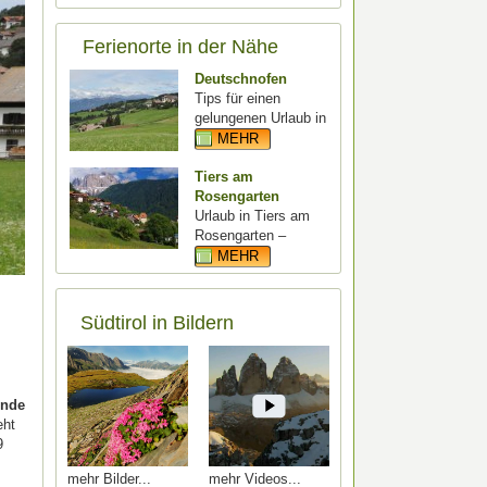
Ferienorte in der Nähe
Deutschnofen
Tips für einen
gelungenen Urlaub in
MEHR
Tiers am
Rosengarten
Urlaub in Tiers am
Rosengarten –
MEHR
Südtirol in Bildern
inde
eht
9
mehr Bilder
mehr Videos