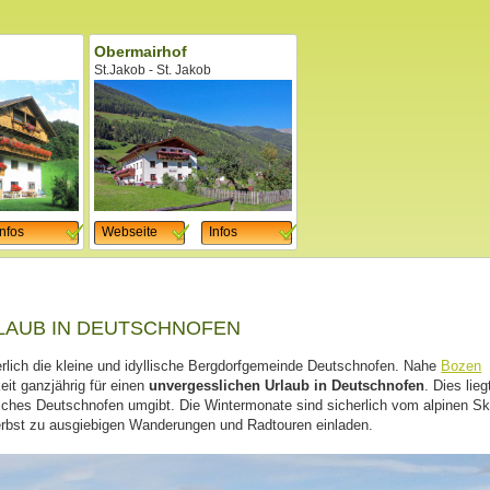
Obermairhof
St.Jakob - St. Jakob
Infos
Webseite
Infos
LAUB IN DEUTSCHNOFEN
erlich die kleine und idyllische Bergdorfgemeinde Deutschnofen. Nahe
Bozen
eit ganzjährig für einen
unvergesslichen Urlaub in Deutschnofen
. Dies lieg
lches Deutschnofen umgibt. Die Wintermonate sind sicherlich vom alpinen Sk
erbst zu ausgiebigen Wanderungen und Radtouren einladen.