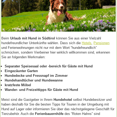
Beim
Urlaub mit Hund in Südtirol
können Sie aus einer Vielzahl
hundefreundlicher Unterkünfte wählen. Dass sich die
Hotels
,
Pensionen
und Ferienwohnungen nicht nur mit dem Wort “hundefreundlich”
schmücken, sondern Vierbeiner hier wirklich willkommen sind, erkennen
Sie an folgenden Merkmalen:
Separater Speisesaal oder -bereich für Gäste mit Hund
Eingezäunter Garten
Hundedecke und Fressnapf im Zimmer
Hundehandtücher und Hundewanne
kratzfeste Möbel
Wander- und Freizeittipps für Gäste mit Hund
Meist sind die Gastgeber in Ihrem
Hundehotel
selbst Hundebesitzer und
haben deshalb für Sie die besten Tipps für Touren in der Umgebung mit
Hund auf Lager oder informieren Sie über das nächstgelegene Geschäft für
Tierzubehör. Auch die
Ferienbauernhöfe
des “Roten Hahns” sind