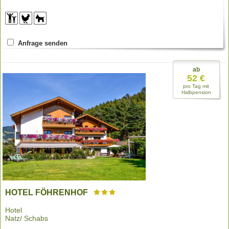
Anfrage senden
ab
52 €
pro Tag mit
Halbpension
HOTEL FÖHRENHOF
Hotel
Natz/ Schabs