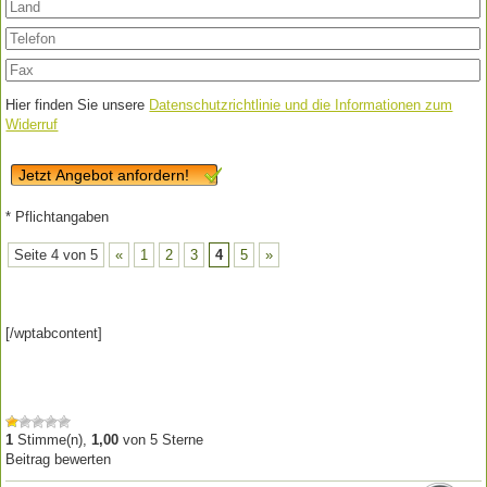
Hier finden Sie unsere
Datenschutzrichtlinie und die Informationen zum
Widerruf
Jetzt Angebot anfordern!
* Pflichtangaben
Seite 4 von 5
«
1
2
3
4
5
»
[/wptabcontent]
1
Stimme(n),
1,00
von
5
Sterne
Beitrag bewerten