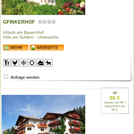
GFINKERHOF
Urlaub am Bauernhof
Völs am Schlern - Unteraicha
MEHR
WEBSEITE
Anfrage senden
ab
68 €
Zimmer mit HP |
Appartment ab
95 €