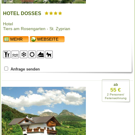
HOTEL DOSSES
Hotel
Tiers am Rosengarten - St. Zyprian
MEHR
WEBSEITE
Anfrage senden
ab
55 €
2 Personen/
Ferienwohnung