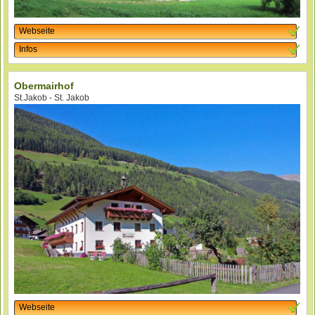
Webseite
Infos
Obermairhof
St.Jakob - St. Jakob
Webseite