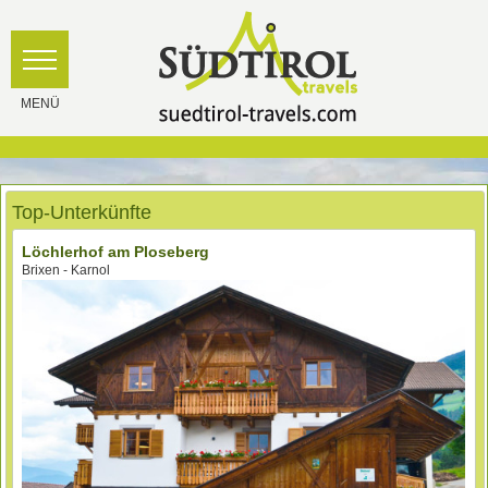
Top-Unterkünfte
Löchlerhof am Ploseberg
Brixen - Karnol