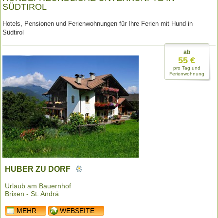
SÜDTIROL
Hotels, Pensionen und Ferienwohnungen für Ihre Ferien mit Hund in
Südtirol
ab
55 €
pro Tag und
Ferienwohnung
HUBER ZU DORF
Urlaub am Bauernhof
Brixen - St. Andrä
MEHR
WEBSEITE