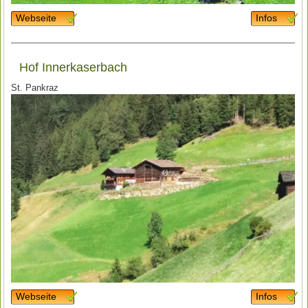
Webseite
Infos
Hof Innerkaserbach
St. Pankraz
Webseite
Infos