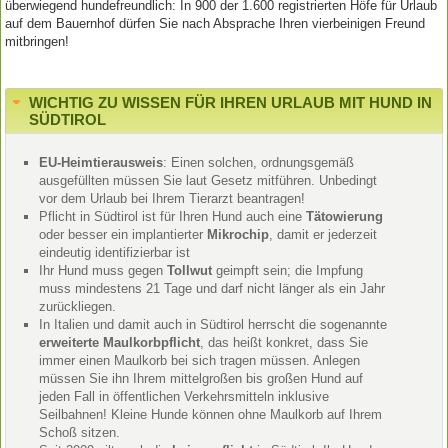
überwiegend hundefreundlich: In 900 der 1.600 registrierten Höfe für Urlaub
auf dem Bauernhof dürfen Sie nach Absprache Ihren vierbeinigen Freund
mitbringen!
WICHTIG ZU WISSEN FÜR IHREN URLAUB MIT HUND IN
SÜDTIROL
EU-Heimtierausweis
: Einen solchen, ordnungsgemäß
ausgefüllten müssen Sie laut Gesetz mitführen. Unbedingt
vor dem Urlaub bei Ihrem Tierarzt beantragen!
Pflicht in Südtirol ist für Ihren Hund auch eine
Tätowierung
oder besser ein implantierter
Mikrochip
, damit er jederzeit
eindeutig identifizierbar ist
Ihr Hund muss gegen
Tollwut
geimpft sein; die Impfung
muss mindestens 21 Tage und darf nicht länger als ein Jahr
zurückliegen.
In Italien und damit auch in Südtirol herrscht die sogenannte
erweiterte Maulkorbpflicht
, das heißt konkret, dass Sie
immer einen Maulkorb bei sich tragen müssen. Anlegen
müssen Sie ihn Ihrem mittelgroßen bis großen Hund auf
jeden Fall in öffentlichen Verkehrsmitteln inklusive
Seilbahnen! Kleine Hunde können ohne Maulkorb auf Ihrem
Schoß sitzen.