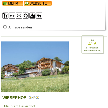
MEHR
WEBSEITE
Anfrage senden
ab
41 €
2 Personen/
Ferienwohnung
WIESERHOF
Urlaub am Bauernhof