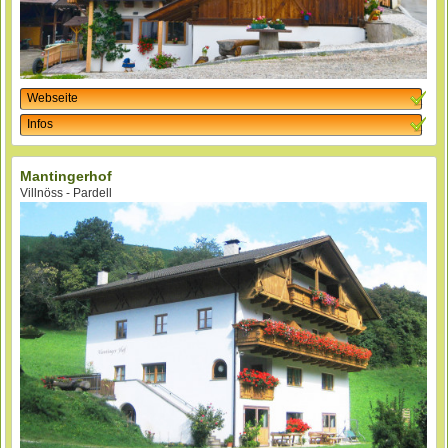
Webseite
Infos
Mantingerhof
Villnöss - Pardell