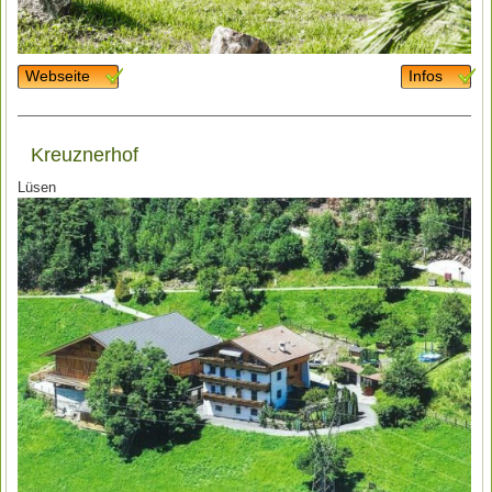
Webseite
Infos
Kreuznerhof
Lüsen