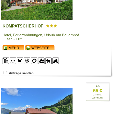
KOMPATSCHERHOF
Hotel, Ferienwohnungen, Urlaub am Bauernhof
Lüsen - Flitt
MEHR
WEBSEITE
Anfrage senden
ab
55 €
2 Pers./
Wohnung