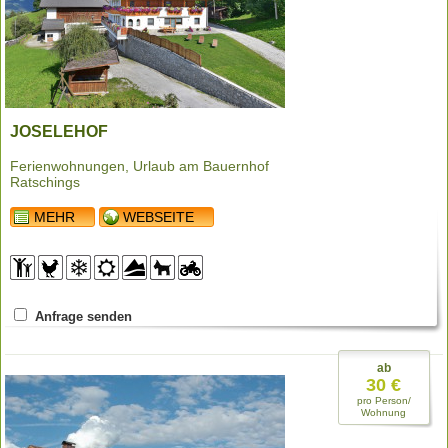
JOSELEHOF
Ferienwohnungen, Urlaub am Bauernhof
Ratschings
MEHR
WEBSEITE
Anfrage senden
ab
30 €
pro Person/
Wohnung