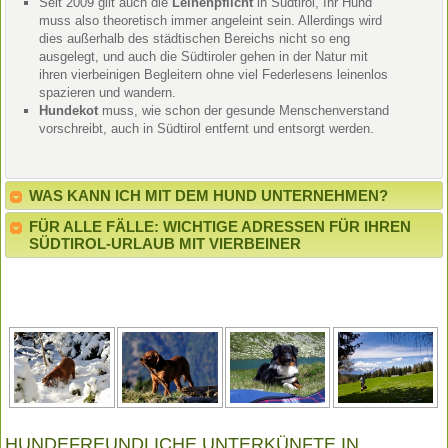
Seit 2009 gilt auch die
Leinenpflicht
in Südtirol, Ihr Hund
muss also theoretisch immer angeleint sein. Allerdings wird
dies außerhalb des städtischen Bereichs nicht so eng
ausgelegt, und auch die Südtiroler gehen in der Natur mit
ihren vierbeinigen Begleitern ohne viel Federlesens leinenlos
spazieren und wandern.
Hundekot
muss, wie schon der gesunde Menschenverstand
vorschreibt, auch in Südtirol entfernt und entsorgt werden.
WAS KANN ICH MIT DEM HUND UNTERNEHMEN?
FÜR ALLE FÄLLE: WICHTIGE ADRESSEN FÜR IHREN
SÜDTIROL-URLAUB MIT VIERBEINER
HUNDEFREUNDLICHE UNTERKÜNFTE IN