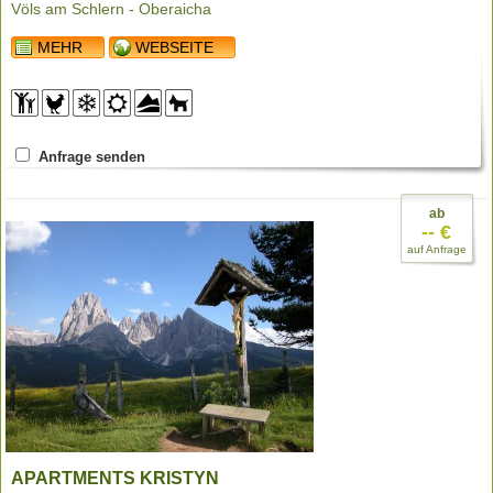
Völs am Schlern - Oberaicha
MEHR
WEBSEITE
Anfrage senden
ab
-- €
auf Anfrage
APARTMENTS KRISTYN