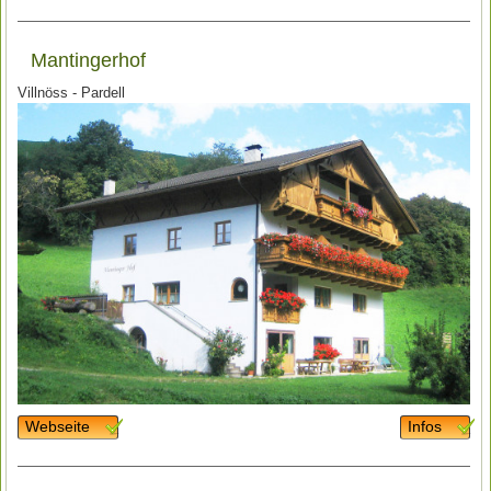
Mantingerhof
Villnöss - Pardell
Webseite
Infos