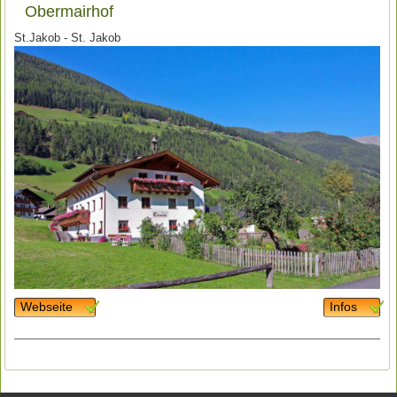
Obermairhof
St.Jakob - St. Jakob
Webseite
Infos