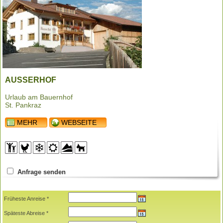
AUSSERHOF
Urlaub am Bauernhof
St. Pankraz
MEHR
WEBSEITE
Anfrage senden
Früheste Anreise *
Späteste Abreise *