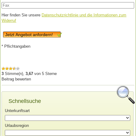
Hier finden Sie unsere
Datenschutzrichtlinie und die Informationen zum
Widerruf
Jetzt Angebot anfordern!
* Pflichtangaben
3
Stimme(n),
3,67
von
5
Sterne
Beitrag bewerten
Schnellsuche
Unterkunftsart
Urlaubsregion