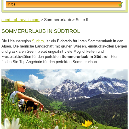
Infos
suedtirol-travels.com
> Sommerurlaub > Seite 9
SOMMERURLAUB IN SÜDTIROL
Die Urlaubsregion
Südtirol
ist ein Eldorado für Ihren Sommerurlaub in den
Alpen. Die herrliche Landschaft mit grünen Wiesen, eindrucksvollen Bergen
und glasklaren Seen, bietet ungeahnt viele Möglichkeiten und
Freizeitaktivitäten für den perfekten
Sommerurlaub in Südtirol
. Hier
finden Sie Top Angebote für den perfekten Sommerurlaub .