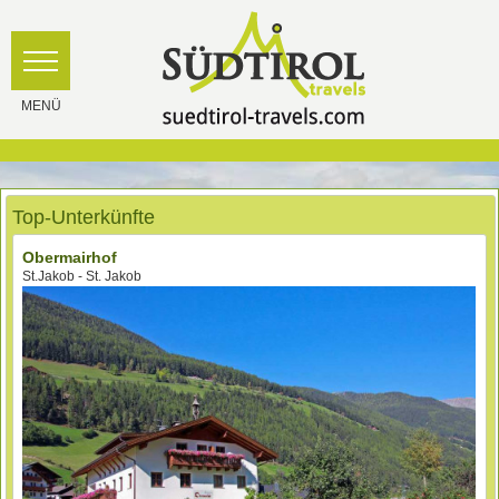
Top-Unterkünfte
Obermairhof
St.Jakob - St. Jakob