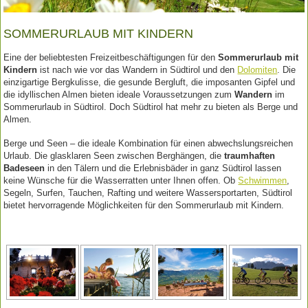
SOMMERURLAUB MIT KINDERN
Eine der beliebtesten Freizeitbeschäftigungen für den
Sommerurlaub mit
Kindern
ist nach wie vor das Wandern in Südtirol und den
Dolomiten
. Die
einzigartige Bergkulisse, die gesunde Bergluft, die imposanten Gipfel und
die idyllischen Almen bieten ideale Voraussetzungen zum
Wandern
im
Sommerurlaub in Südtirol. Doch Südtirol hat mehr zu bieten als Berge und
Almen.
Berge und Seen – die ideale Kombination für einen abwechslungsreichen
Urlaub. Die glasklaren Seen zwischen Berghängen, die
traumhaften
Badeseen
in den Tälern und die Erlebnisbäder in ganz Südtirol lassen
keine Wünsche für die Wasserratten unter Ihnen offen. Ob
Schwimmen
,
Segeln, Surfen, Tauchen, Rafting und weitere Wassersportarten, Südtirol
bietet hervorragende Möglichkeiten für den Sommerurlaub mit Kindern.