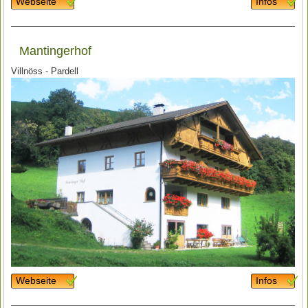
Webseite
Infos
Mantingerhof
Villnöss - Pardell
Webseite
Infos