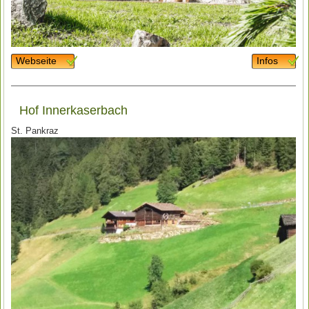
Webseite
Infos
Hof Innerkaserbach
St. Pankraz