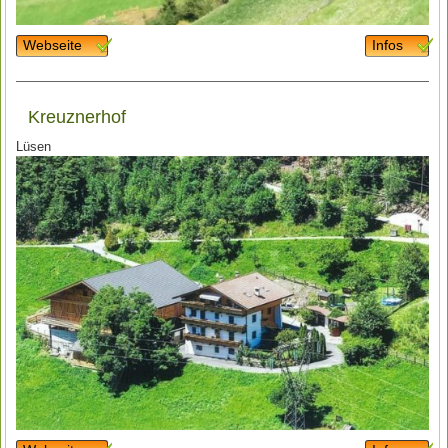
Webseite
Infos
Kreuznerhof
Lüsen