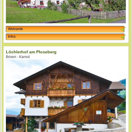
Webseite
Infos
Löchlerhof am Ploseberg
Brixen - Karnol