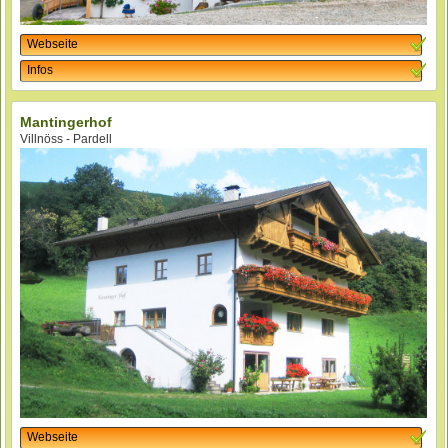
Webseite
Infos
Mantingerhof
Villnöss - Pardell
Webseite