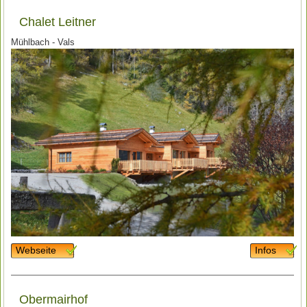
Chalet Leitner
Mühlbach - Vals
Webseite
Infos
Obermairhof