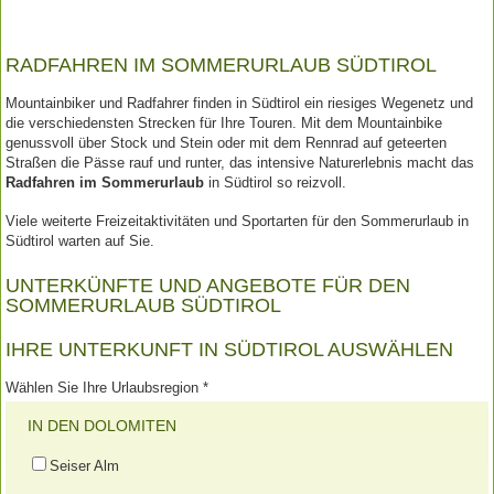
RADFAHREN IM SOMMERURLAUB SÜDTIROL
Mountainbiker und Radfahrer finden in Südtirol ein riesiges Wegenetz und
die verschiedensten Strecken für Ihre Touren. Mit dem Mountainbike
genussvoll über Stock und Stein oder mit dem Rennrad auf geteerten
Straßen die Pässe rauf und runter, das intensive Naturerlebnis macht das
Radfahren im Sommerurlaub
in Südtirol so reizvoll.
Viele weiterte Freizeitaktivitäten und Sportarten für den Sommerurlaub in
Südtirol warten auf Sie.
UNTERKÜNFTE UND ANGEBOTE FÜR DEN
SOMMERURLAUB SÜDTIROL
IHRE UNTERKUNFT IN SÜDTIROL AUSWÄHLEN
Wählen Sie Ihre Urlaubsregion *
IN DEN DOLOMITEN
Seiser Alm