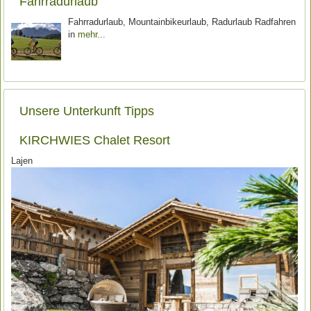
Fahrradurlaub
Fahrradurlaub, Mountainbikeurlaub, Radurlaub Radfahren
in
mehr
Unsere Unterkunft Tipps
KIRCHWIES Chalet Resort
Lajen