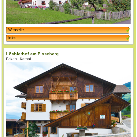
Webseite
Infos
Löchlerhof am Ploseberg
Brixen - Karnol