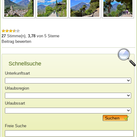
27
Stimme(n),
3,78
von
5
Sterne
Beitrag bewerten
Schnellsuche
Unterkunftsart
Urlaubsregion
Urlaubssart
Suchen
Freie Suche