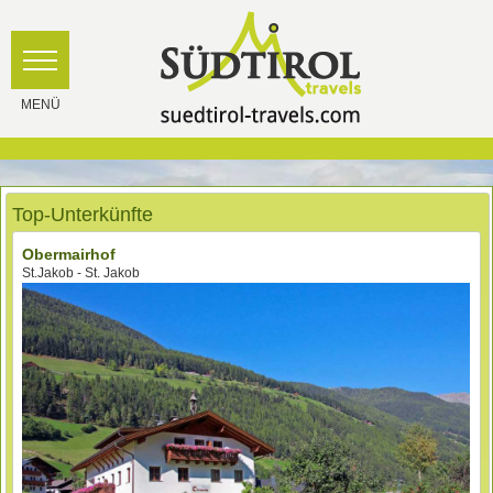
Top-Unterkünfte
Obermairhof
St.Jakob - St. Jakob