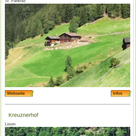
St. Pankraz
Webseite
Infos
Kreuznerhof
Lüsen