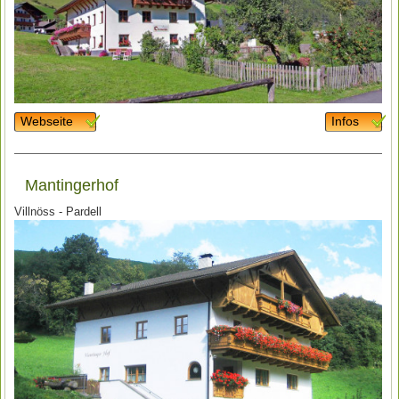
Webseite
Infos
Mantingerhof
Villnöss - Pardell