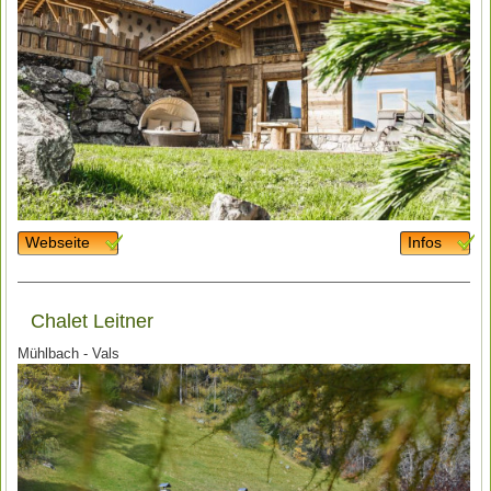
Webseite
Infos
Chalet Leitner
Mühlbach - Vals