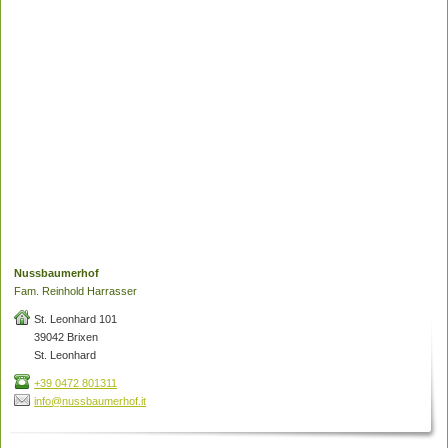
Nussbaumerhof
Fam. Reinhold Harrasser
St. Leonhard 101
39042 Brixen
St. Leonhard
+39 0472 801311
info@nussbaumerhof.it