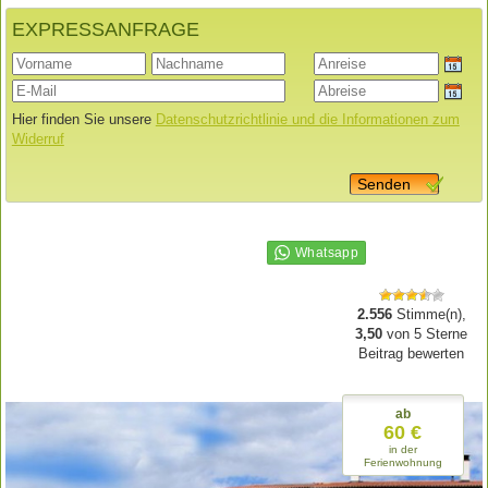
EXPRESSANFRAGE
Hier finden Sie unsere
Datenschutzrichtlinie und die Informationen zum
Widerruf
Senden
2.556
Stimme(n),
3,50
von
5
Sterne
Beitrag bewerten
ab
60 €
in der
Ferienwohnung