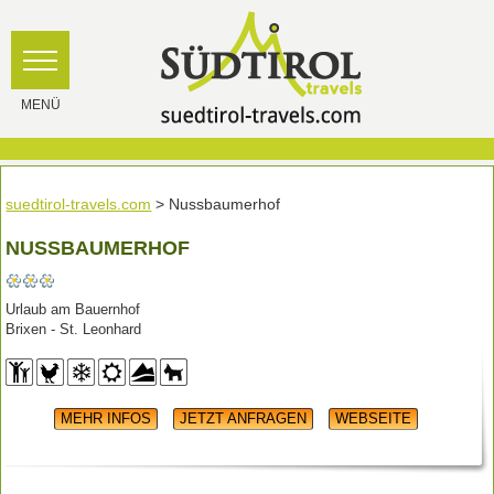
suedtirol-travels.com
> Nussbaumerhof
NUSSBAUMERHOF
Urlaub am Bauernhof
Brixen - St. Leonhard
MEHR INFOS
JETZT ANFRAGEN
WEBSEITE