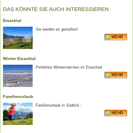
DAS KÖNNTE SIE AUCH INTERESSIEREN
Eisacktal
Sie werden es genießen!
MEHR
Winter Eisacktal
Perfektes Wintermärchen im Eisacktal
MEHR
Familienurlaub
Familienurlaub in Südtirol -
MEHR