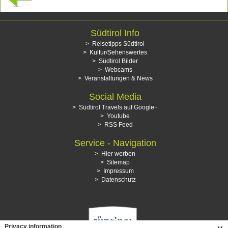
Südtirol Info
Reisetipps Südtirol
Kultur/Sehenswertes
Südtirol Bilder
Webcams
Veranstaltungen & News
Social Media
Südtirol Travels auf Google+
Youtube
RSS Feed
Service - Navigation
Hier werben
Sitemap
Impressum
Datenschutz
Privacy information