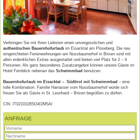
Verbringen Sie mit Ihren Liebsten einen unvergesslichen und
authentischen Bauernhofurlaub
im Eisacktal am Ploseberg. Die neu
eingerichteten Ferienwohnungen am Nussbaumerhof in Brixen sind mit
allen erdenklichen Extras ausgestattet und bieten viel Platz für 2 – 4
Personen. Als ganz besonderes Zusatzangebot können unsere Gäste im
Hotel Fernblick nebenan das
Schwimmbad
benutzen.
Bauernhofurlaub im Eisacktal – Südtirol mit Schwimmbad
– eine
tolle Kombination. Familie Harrasser vom Nussbaumerhof würde sich
freuen Sie als Gäste in St. Leonhard – Brixen begrüßen zu dürfen.
CIN: IT021011B5O4I2M5AI
ANFRAGE