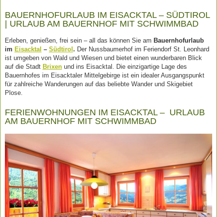
BAUERNHOFURLAUB IM EISACKTAL – SÜDTIROL
| URLAUB AM BAUERNHOF MIT SCHWIMMBAD
Erleben, genießen, frei sein – all das können Sie am
Bauernhofurlaub
im
Eisacktal
–
Südtirol
.
Der Nussbaumerhof im Feriendorf St. Leonhard
ist umgeben von Wald und Wiesen und bietet einen wunderbaren Blick
auf die Stadt
Brixen
und ins Eisacktal. Die einzigartige Lage des
Bauernhofes im Eisacktaler Mittelgebirge ist ein idealer Ausgangspunkt
für zahlreiche Wanderungen auf das beliebte Wander und Skigebiet
Plose.
FERIENWOHNUNGEN IM EISACKTAL – URLAUB
AM BAUERNHOF MIT SCHWIMMBAD