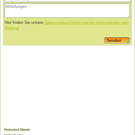
Hier finden Sie unsere
Datenschutzrichtlinie und die Informationen zum
Widerruf
Senden
Huberhof Mareit
Haller Evelyn