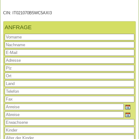
CIN: IT021070B5WC5AXI3
ANFRAGE