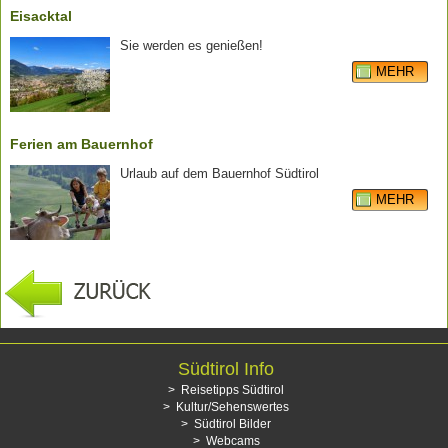
Eisacktal
Sie werden es genießen!
MEHR
Ferien am Bauernhof
Urlaub auf dem Bauernhof Südtirol
MEHR
Südtirol Info
Reisetipps Südtirol
Kultur/Sehenswertes
Südtirol Bilder
Webcams