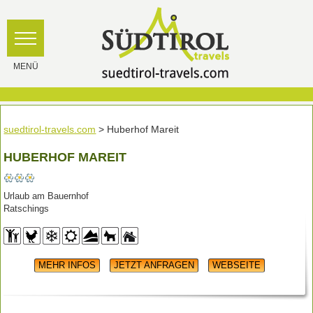
suedtirol-travels.com
> Huberhof Mareit
HUBERHOF MAREIT
Urlaub am Bauernhof
Ratschings
MEHR INFOS
JETZT ANFRAGEN
WEBSEITE