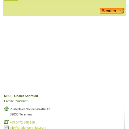
Senden
NEU – Chalet Schmied
Familie Plaickner
Pustertaler Sonnenstraße 12
39030 Terenten
+39 0472 546 188
info@chalet-schmied.com