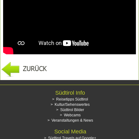
Südtirol Info
Reisetipps Südtirol
Kultur/Sehenswertes
Südtirol Bilder
Webcams
Veranstaltungen & News
Social Media
Südtirol Travels auf Google+