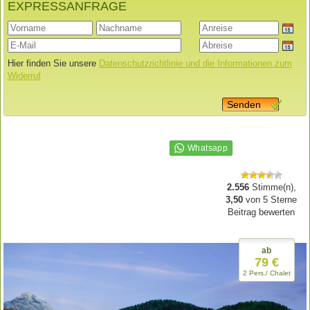
EXPRESSANFRAGE
Hier finden Sie unsere
Datenschutzrichtlinie und die Informationen zum
Widerruf
Senden
2.556
Stimme(n),
3,50
von
5
Sterne
Beitrag bewerten
ab
79 €
2 Pers./ Chalet