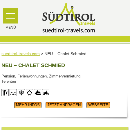
suedtirol-travels.com
> NEU – Chalet Schmied
NEU – CHALET SCHMIED
Pension, Ferienwohnungen, Zimmervermietung
Terenten
MEHR INFOS
JETZT ANFRAGEN
WEBSEITE